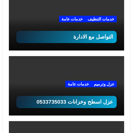
خدمات التنظيف
خدمات عامة
التواصل مع الادارة
عزل وترميم
خدمات عامة
عزل اسطح وخزانات 0533735033