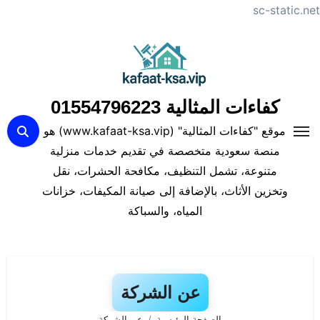
sc-static.net
لتجاوز
لى
لمحتوى
كفاءات المثالية 01554796223
موقع "كفاءات المثالية" (www.kafaat-ksa.vip) هو
منصة سعودية متخصصة في تقديم خدمات منزلية
متنوعة، تشمل التنظيف، مكافحة الحشرات، نقل
وتخزين الأثاث، بالإضافة إلى صيانة المكيفات، خزانات
المياه، والسباكة
عن الشركة
الصفحة الرئيسية
عن الشركة