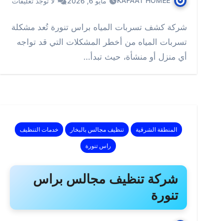
KAFAAT HOMEE
مايو 6, 2026
لا توجد تعليقات
شركة كشف تسربات المياه براس تنورة تُعد مشكلة
تسربات المياه من أخطر المشكلات التي قد تواجه
أي منزل أو منشأة، حيث تبدأ…
المنطقة الشرقية
تنظيف مجالس بالبخار
خدمات التنظيف
راس تنورة
شركة تنظيف مجالس براس
تنورة