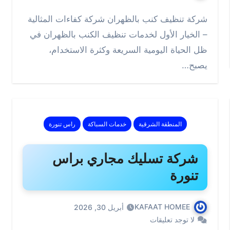
شركة تنظيف كنب بالظهران شركة كفاءات المثالية
– الخيار الأول لخدمات تنظيف الكنب بالظهران في
ظل الحياة اليومية السريعة وكثرة الاستخدام،
يصبح…
المنطقة الشرقية
خدمات السباكة
راس تنورة
شركة تسليك مجاري براس
تنورة
KAFAAT HOMEE
أبريل 30, 2026
لا توجد تعليقات