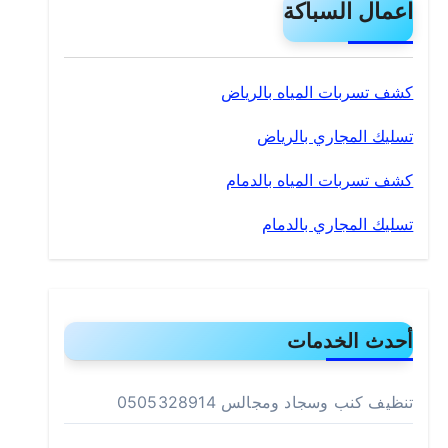
اعمال السباكة
كشف تسربات المياه بالرياض
تسليك المجاري بالرياض
كشف تسربات المياه بالدمام
تسليك المجاري بالدمام
أحدث الخدمات
تنظيف كنب وسجاد ومجالس 0505328914