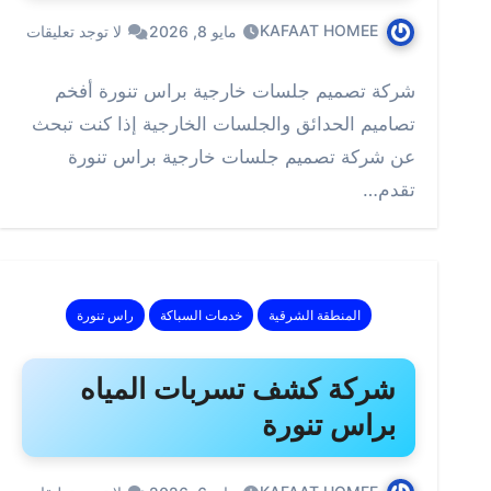
KAFAAT HOMEE
مايو 8, 2026
لا توجد تعليقات
شركة تصميم جلسات خارجية براس تنورة أفخم
تصاميم الحدائق والجلسات الخارجية إذا كنت تبحث
عن شركة تصميم جلسات خارجية براس تنورة
تقدم…
المنطقة الشرقية
خدمات السباكة
راس تنورة
شركة كشف تسربات المياه
براس تنورة