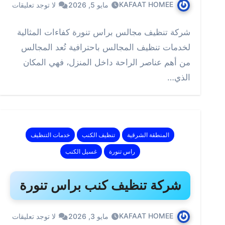
KAFAAT HOMEE
مايو 5, 2026
لا توجد تعليقات
شركة تنظيف مجالس براس تنورة كفاءات المثالية
لخدمات تنظيف المجالس باحترافية تُعد المجالس
من أهم عناصر الراحة داخل المنزل، فهي المكان
الذي…
المنطقة الشرقية
تنظيف الكنب
خدمات التنظيف
راس تنورة
غسيل الكنب
شركة تنظيف كنب براس تنورة
KAFAAT HOMEE
مايو 3, 2026
لا توجد تعليقات