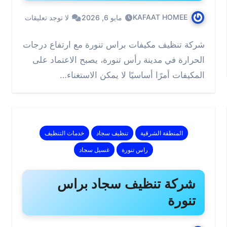
KAFAAT HOMEE
مايو 6, 2026
لا توجد تعليقات
شركة تنظيف مكيفات براس تنورة مع ارتفاع درجات
الحرارة في مدينة رأس تنورة، يصبح الاعتماد على
المكيفات أمرًا أساسيًا لا يمكن الاستغناء…
المنطقة الشرقية
تنظيف سجاد
خدمات التنظيف
راس تنورة
غسيل سجاد
شركة تنظيف سجاد براس
تنورة