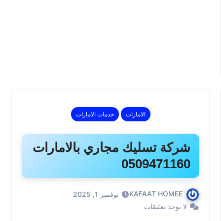
الامارات
خدمات الامارات
شركة تسليك مجاري بالامارات
0509471160
KAFAAT HOMEE
نوفمبر 1, 2025
لا توجد تعليقات