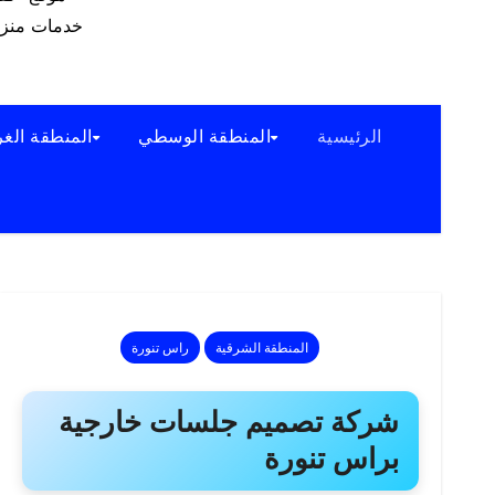
خدمات منزلي
الرئيسية
المنطقة الوسطي
المنطقة الغر
المنطقة الشرقية
راس تنورة
شركة تصميم جلسات خارجية
براس تنورة