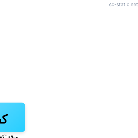
sc-static.net
لتجاوز
لى
لمحتوى
كفا