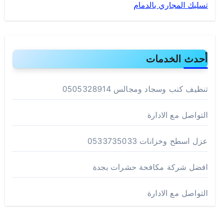
تسليك المجاري بالدمام
أحدث الخدمات
تنظيف كنب وسجاد ومجالس 0505328914
التواصل مع الادارة
عزل اسطح وخزانات 0533735033
افضل شركة مكافحة حشرات بجدة
التواصل مع الادارة