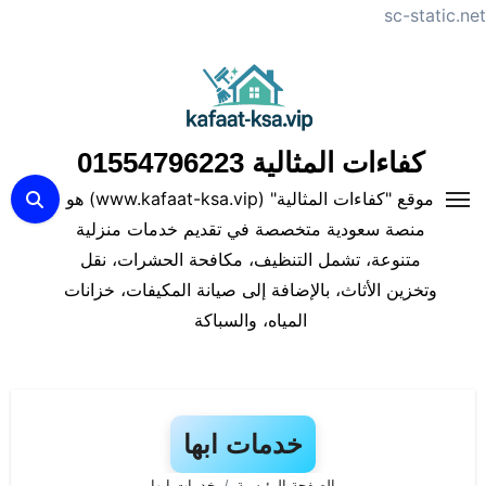
sc-static.net
لتجاوز
لى
لمحتوى
كفاءات المثالية 01554796223
موقع "كفاءات المثالية" (www.kafaat-ksa.vip) هو
منصة سعودية متخصصة في تقديم خدمات منزلية
متنوعة، تشمل التنظيف، مكافحة الحشرات، نقل
وتخزين الأثاث، بالإضافة إلى صيانة المكيفات، خزانات
المياه، والسباكة
خدمات ابها
الصفحة الرئيسية
خدمات ابها