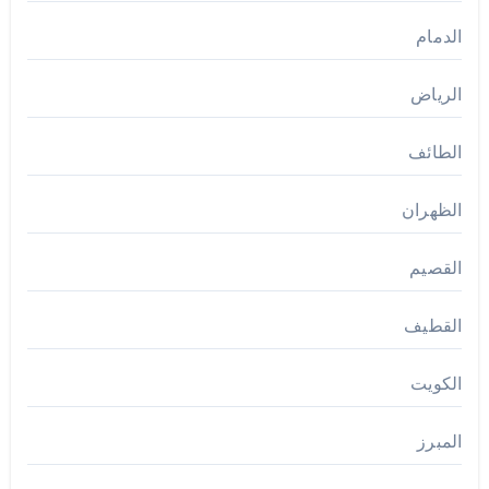
الدمام
الرياض
الطائف
الظهران
القصيم
القطيف
الكويت
المبرز