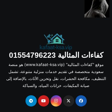
كفاءات المثالية 01554796223
موقع "كفاءات المثالية" (www.kafaat-ksa.vip) هو منصة
سعودية متخصصة في تقديم خدمات منزلية متنوعة، تشمل
التنظيف، مكافحة الحشرات، نقل وتخزين الأثاث، بالإضافة إلى
صيانة المكيفات، خزانات المياه، والسباكة