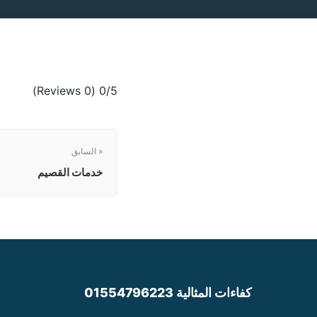
(0 Reviews)
0/5
« السابق
خدمات القصيم
كفاءات المثالية 01554796223