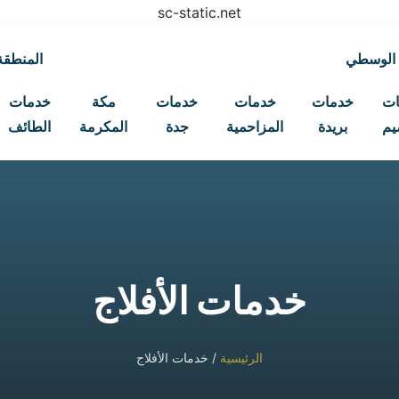
sc-static.net
 الوسطي
المنطقة 
ات
خدمات
خدمات
خدمات
مكة
خدمات
يم
بريدة
المزاحمية
جدة
المكرمة
الطائف
خدمات الأفلاج
الرئيسية
/ خدمات الأفلاج