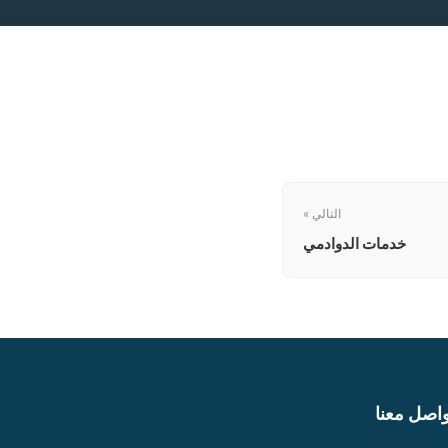
التالي »
خدمات الدوادمي
واصل معنا