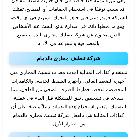
وهي ميزة مهمة جدًا خاصة في حال حدوث انسداد مفاجئ
قد يسبب توقفًا في استخدام الحمامات أو المطابخ. تمتلك
الشركة فريق دعم فني جاهز للتحرك السريع في أي وقت،
وهو ما يجعلها دائمًا في صدارة نتائج البحث عند الأشخاص
الذين يبحثون عن شركة تسليك مجارى بالدمام تتمتع
بالمصداقية والسرعة في الأداء.
شركة تنظيف مجاري بالدمام
تستخدم كفاءات المثالية أحدث معدات تسليك المجاري مثل
أجهزة الضغط العالي، وأجهزة الشفط الحديثة، والكاميرات
المخصصة لفحص خطوط الصرف الصحي من الداخل، مما
يساعد في تشخيص دقيق للمشكلة قبل البدء في عملية
التسليك. ويُعتبر استخدام هذه التقنيات دليلاً واضحًا على أن
كفاءات المثالية هي بالفعل شركة تسليك مجاري بالدمام
من الطراز الأول.