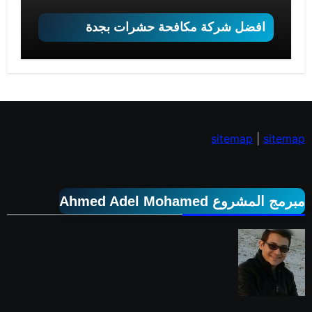
افضل شركة مكافحة حشرات بجدة
sitemap
|
sitemap
مبرمج المشروع Ahmed Adel Mohamed