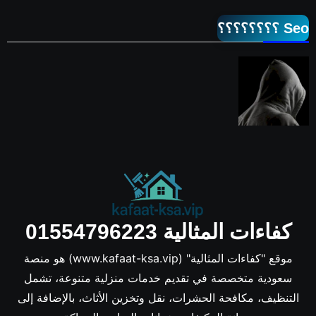
Seo ؟؟؟؟؟؟؟؟
كفاءات المثالية 01554796223
موقع "كفاءات المثالية" (www.kafaat-ksa.vip) هو منصة
سعودية متخصصة في تقديم خدمات منزلية متنوعة، تشمل
التنظيف، مكافحة الحشرات، نقل وتخزين الأثاث، بالإضافة إلى