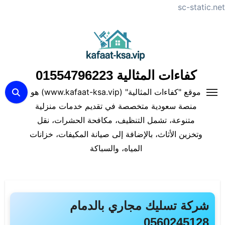
sc-static.net
لتجاوز
لى
لمحتوى
كفاءات المثالية 01554796223
موقع "كفاءات المثالية" (www.kafaat-ksa.vip) هو
منصة سعودية متخصصة في تقديم خدمات منزلية
متنوعة، تشمل التنظيف، مكافحة الحشرات، نقل
وتخزين الأثاث، بالإضافة إلى صيانة المكيفات، خزانات
المياه، والسباكة
شركة تسليك مجاري بالدمام
0560245128