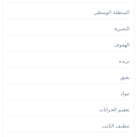
المنطقة الوسطي
النعيرية
الهفوف
بريدة
بقيق
تبوك
تعقيم الخزانات
تنظيف الكنب