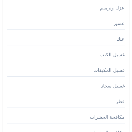
عزل وترميم
عسير
عنك
غسيل الكنب
غسيل المكيفات
غسيل سجاد
قطر
مكافحة الحشرات