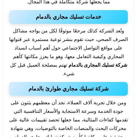
مما يجعلها شركة متكاملة في هذا المجال.
خدمات تسليك مجاري بالدمام
وتُعد الشركة كذلك مرجعًا موثوقًا لكل من يواجه مشاكل
الصرف الصحي، حيث تقوم بنشر توعية مستمرة عبر قنواتها
على مواقع التواصل الاجتماعي حول أهم أسباب انسداد
المجاري وكيفية التعامل معها، وهو ما يعزز مكانتها كأهم
شركة تسليك المجارى بالدمام
تهتم بمصلحة العميل قبل كل
شيء.
شركة تسليك مجاري طوارئ بالدمام
ومن خلال تجربة آلاف العملاء، نجد أن معظمهم يثنون على
جودة الخدمة وسرعة الاستجابة والأسعار التنافسية التي
تقدمها كفاءات المثالية، مما جعلها تحصد تقييمات عالية على
محركات البحث والمنصات الخاصة بالتوصيات، وهي شهادة
حقيقية على مكانتها كأبرز شركة تسليك مجاري بالدمام