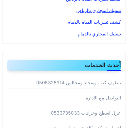
تسليك المجاري بالرياض
كشف تسربات المياه بالدمام
تسليك المجاري بالدمام
أحدث الخدمات
تنظيف كنب وسجاد ومجالس 0505328914
التواصل مع الادارة
عزل اسطح وخزانات 0533735033
افضل شركة مكافحة حشرات بجدة