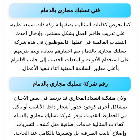
فني تسليك مجاري بالدمام
كما تحرص كفاءات المثالية، بصفتها شركة ذات سمعة طيبة،
على تدريب طاقم العمل بشكل مستمر، وإدخال أحدث
التقنيات العالمية في عملها. فالموظفون في هذه شركة
تسليك مجارى بالدمام يتم اختيارهم بعناية، ويتم تدريبهم
على استخدام الأدوات والمعدات الحديثة، إلى جانب الالتزام
بأعلى معايير السلامة المهنية أثناء تنفيذ الأعمال.
رقم شركة تسليك مجاري بالدمام
ولأن
مشكلة انسداد المجاري
قد ترتبط في بعض الأحيان
بمشاكل أخرى كوجود جذور أشجار داخل الأنابيب أو تآكل
في الخطوط القديمة، توفر شركة تسليك مجاري بالدمام
كفاءات المثالية خدمات إضافية مثل كشف التسربات
وإصلاح أنابيب الصرف، بل وتغييرها بالكامل عند الحاجة،