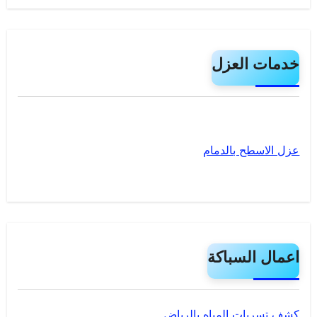
خدمات العزل
عزل الاسطح بالدمام
اعمال السباكة
كشف تسربات المياه بالرياض