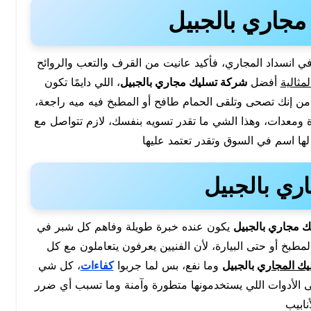
جاري بالجبيل
 انسداد المجاري، فأكيد عانيت من القرف والتعب والروائح
مثالية
أفضل
شركة تسليك مجاري بالجبيل
، اللي دايمًا تكون
ن إنك تصحى وتلقى الحمام طافح أو المطبخ فيه ميه راجعة،
رة ومعدات، وهذا الشي ما تقدر تسويه بنفسك، لازم تتواصل مع
لها اسم في السوق وتقدر تعتمد عليها
ي بالجبيل
 مجاري بالجبيل
يكون عنده خبرة طويلة وفاهم كل شبر في
مطبخ أو حتى البيارة، لأن الفنيين يعرفون يتعاملون مع كل
يك المجاري
بالجبيل
وما نفع، بس لما جربوا
كفاءات
، كل شي
الأدوات اللي يستخدمونها متطورة وآمنة وما تسبب أي ضرر
أنابيب