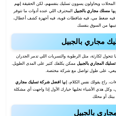
لمحلات ويحاولون يسوون تسليك بنفسهم، لكن الحقيقة إنهم
يها
مسلك مجاري بالجبيل
المحترف اللي عنده أدوات ما تتوفر
 فيه ضغط مي، فيه شافطات قوية، فيه أجهزة كشف أعطال،
تجيبها من السوق بنفسك
ك مجاري بالجبيل
 تتحول لكارثة، مثل الرطوبة والتسربات اللي تدمر الجدران
سليك المجاري بالجبيل
ممكن يكلفك كثير على المدى الطويل.
بيعي، على طول تواصل مع شركة مختصة.
ت، راح يقولك نفس الكلام، إنها
افضل شركة تسليك مجاري
كل هذي الأشياء تخليها خيارك الأول إذا واجهت أي مشكلة
بيتك أو محلك
جاري بالجبيل