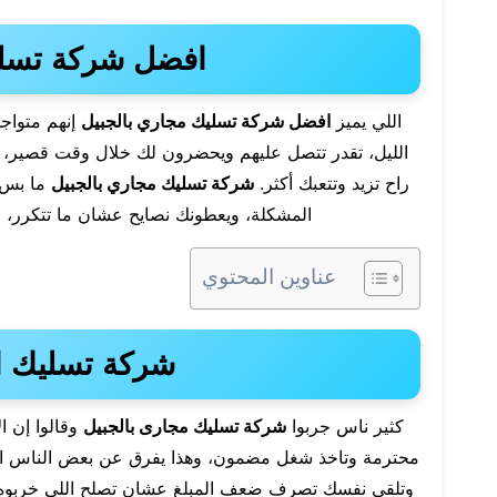
افضل شركة تسلي
اللي يميز
افضل شركة تسليك مجاري بالجبيل
الليل، تقدر تتصل عليهم ويحضرون لك خلال وقت قصير، لأ
راح تزيد وتتعبك أكثر.
شركة تسليك مجاري بالجبيل
ما بس ت
المشكلة، ويعطونك نصايح عشان ما تتكرر، و
عناوين المحتوي
شركة تسليك ال
كثير ناس جربوا
شركة تسليك مجارى بالجبيل
وقالوا إن ا
محترمة وتاخذ شغل مضمون، وهذا يفرق عن بعض الناس الل
وتلقى نفسك تصرف ضعف المبلغ عشان تصلح اللي خربوه. 