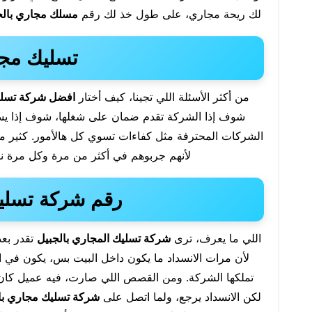
لك ريحة مجاري، على طول خذ لك رقم
مسلك مجاري بالج
تسليك مجا
من أكثر الأسئلة اللي تجينا، كيف أختار
افضل شركة تسلي
شوف إذا الشركة تقدم ضمان على شغلها، شوف إذا ي
الشركات المحترفة مثل كفاءات تسوي كل هالأمور. كثير من
لأنهم جربوهم في أكثر من مرة وكل مرة ن
رقم شركة تسليك
اللي ما يعرف، ترى
شركة تسليك المجاري بالجبيل
تقدر بعد
لأن مرات الانسداد ما يكون داخل البيت بس، يكون في ال
تملكها الشركة. ومن القصص اللي صارت، فيه عميل كان 
لكن الانسداد يرجع، ولما اتصل على
شركة تسليك مجاري با