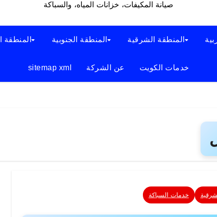
صيانة المكيفات، خزانات المياه، والسباكة
بية
المنطقة الشرقية
المنطقة الجنوبية
المنطقة ا
خدمات الكويت
عن الشركة
sitemap xml
شرقية
خدمات السباكة