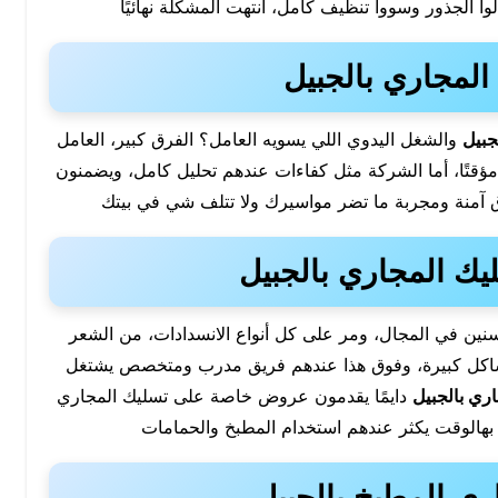
ا الجذور وسووا تنظيف كامل، انتهت المشكلة نهائيًا
لمجاري بالجبيل
جبيل
والشغل اليدوي اللي يسويه العامل؟ الفرق كبير، العامل
 مؤقتًا، أما الشركة مثل كفاءات عندهم تحليل كامل، ويضمنون
ق آمنة ومجربة ما تضر مواسيرك ولا تتلف شي في بيتك
ك المجاري بالجبيل
نين في المجال، ومر على كل أنواع الانسدادات، من الشعر
ب مشاكل كبيرة، وفوق هذا عندهم فريق مدرب ومتخصص يشتغل
ري بالجبيل
دايمًا يقدمون عروض خاصة على تسليك المجاري
بهالوقت يكثر عندهم استخدام المطبخ والحمامات
ي المطبخ بالجبيل