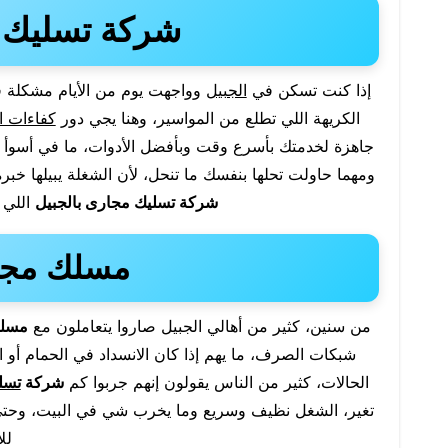
شركة تسليك م
إذا كنت تسكن في
الجبيل
وواجهت يوم من الأيام مشكلة في
الكريهة اللي تطلع من المواسير، وهنا يجي دور
كفاءات ال
جاهزة لخدمتك بأسرع وقت وبأفضل الأدوات، ما في أسوأ م
ومهما حاولت تحلها بنفسك ما تنحل، لأن الشغلة يبيلها خب
شركة تسليك مجارى بالجبيل
اللي 
مسلك مجار
من سنين، كثير من أهالي الجبيل صاروا يتعاملون مع
مسلك
شبكات الصرف، ما يهم إذا كان الانسداد في الحمام أو ال
الحالات، كثير من الناس يقولون إنهم جربوا كم
شركة
تسل
تغير، الشغل نظيف وسريع وما يخرب شي في البيت، وحتى 
لل