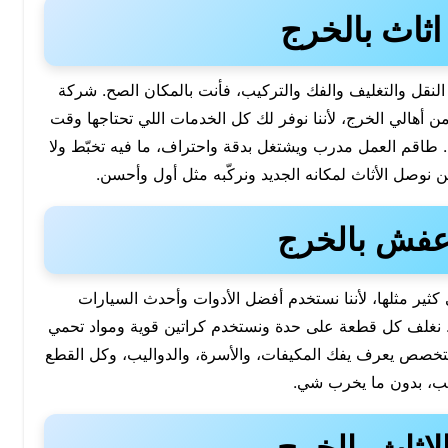
ثاث بالخرج
النقل والتغليف والفك والتركيب، فأنت بالمكان الصح. شركة
من أهالي الخرج، لأننا نوفر لك كل الخدمات اللي تحتاجها وقت
طاقم العمل مدرب ويشتغل بدقة واحتراف، ما فيه تخبّط ولا
ن نوصل الأثاث لمكانه الجديد ونركّبه مثل أول وأحسن.
عفش بالخرج
ثير مثلها، لأننا نستخدم أفضل الأدوات وأحدث السيارات
نغلف كل قطعة على حدة ونستخدم كراتين قوية ومواد تحمي
تخصص يعرف يفك المكيفات، والأسرة، والدواليب، وكل القطع
يب، بدون ما يخرب شي.