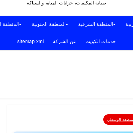
صيانة المكيفات، خزانات المياه، والسباكة
بية
المنطقة الشرقية
المنطقة الجنوبية
المنطقة ا
خدمات الكويت
عن الشركة
sitemap xml
منطقة الوسطي