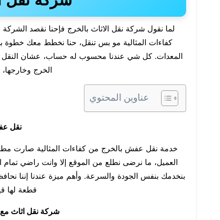
شركة نقل ال
لما نقول شركة نقل الاثاث بالخرج فإحنا نقصد الشركة ا
كفاءات المثالية مو بس تنقل، حنا نخطط معك خطوة 
المعدات. كل شي عندنا محسوب له حساب، عشان النقل 
الخرج وخارجها،
عناوين المحتوي
نقل عف
خدمة نقل عفش بالخرج من كفاءات المثالية صارت مطلب ل
العميل، ما نرضى نطلع من الموقع إلا وانت راضي تمام ا
بنخدمك بنفس الجودة والسرعة. وأهم ميزة عندنا إننا نحافظ
قطعة لها قيم
شركة نقل اثاث مع 