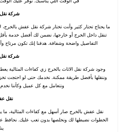
في الوقت اللي يناسبك. نوفر عليك الوقت 
شركة نقل
ما يحتاج تحتار كثير وأنت تختار شركة نقل عفش بالخرج، لأ
تنقل داخل الخرج أو خارجها، نضمن لك أفضل خدمة بأقل
التفاصيل واضحة وشفافة. هدفنا إنك تكون مرتاح وأ
شركة نقل ا
وجود شركة نقل الاثاث بالخرج زي كفاءات المثالية يعط
وننقلها بأفضل طريقة ممكنة. نخدمك حتى لو احتجت تخزي
ونتعامل مع كل عميل وكأننا نخدم 
نقل عف
نقل عفش بالخرج صار أسهل مع كفاءات المثالية، ما ي
الخطوات نضبطها لك ونخلصها بدون تعب عليك. نحافظ ع
ين