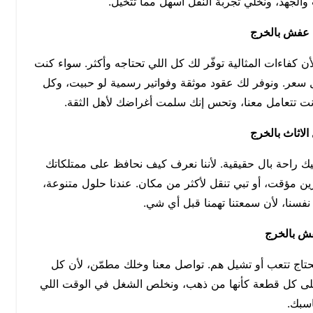
والجهد، ونخلي تجربة النقل أسهل مما تتخيل.
 عفش بالخرج
ن كفاءات المثالية توفّر لك كل اللي تحتاجه وأكثر. سواء كنت
 سعر. ونوفر لك عقود موثقة وفواتير رسمية لو حبيت، وكل
نت تتعامل معنا، وتحس إنك سلمت أغراضك لأهل الثقة.
لاثاث بالخرج
يك راحة بال حقيقية. لأننا نعرف كيف نحافظ على ممتلكاتك
ن مؤقت، أو تبي تنقل لأكثر من مكان. عندنا حلول متنوعة،
نفسنا، لأن سمعتنا تهمنا قبل أي شي.
ش بالخرج
حتاج تتعب أو تشيل هم. تواصل معنا وخلك مطمّن، لأن كل
لى كل قطعة كأنها من ذهب، ونخلص الشغل في الوقت اللي
اسبك.