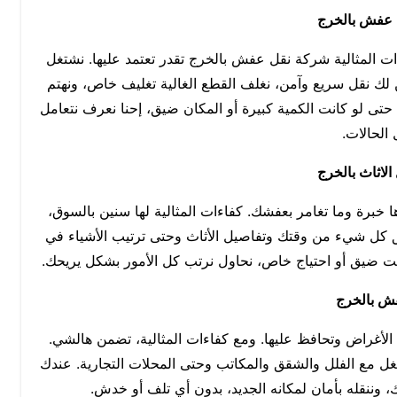
 عفش بالخرج
ت المثالية شركة نقل عفش بالخرج تقدر تعتمد عليها. نشتغل
 لك نقل سريع وآمن، نغلف القطع الغالية تغليف خاص، ونهتم
حتى لو كانت الكمية كبيرة أو المكان ضيق، إحنا نعرف نتعامل
الحالات.
لاثاث بالخرج
 خبرة وما تغامر بعفشك. كفاءات المثالية لها سنين بالسوق،
 كل شيء من وقتك وتفاصيل الأثاث وحتى ترتيب الأشياء في
قت ضيق أو احتياج خاص، نحاول نرتب كل الأمور بشكل يريحك.
ش بالخرج
أغراض وتحافظ عليها. ومع كفاءات المثالية، تضمن هالشي.
غل مع الفلل والشقق والمكاتب وحتى المحلات التجارية. عندك
 وننقله بأمان لمكانه الجديد، بدون أي تلف أو خدش.