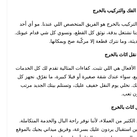
الفك والتركيب بالخرج
التركيب بالخرج هو الفريق المتخصص اللي عندنا. مو أي أحد
حنا نشتغل بدقة، نوثق كل القطع، ونسوي كل شي قدام عيونك.
ثة، وما نترك قطعة إلا مركّبة صح وبمكانها.
قل اثاث بالخرج
لأفعال هي اللي تثبت. كفاءات المثالية تقدم لك كل الخدمات
، سواء عندك شقة صغيرة أو فيلا كبيرة، ما نفرّق. نجهز كل
. نخلي يوم النقل خفيف عليك، وتستلم بيتك الجديد مرتب
ن تعب.
اثاث بالخرج
لكثير من العملاء، لأننا نوفر راحة البال والخدمة المتكاملة.
 استقبال يردون عليك بسرعة، وفريق ميداني يجيك بالموقع