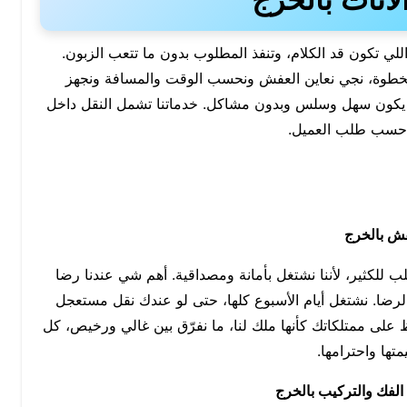
اثاث بالخرج
للي تكون قد الكلام، وتنفذ المطلوب بدون ما تتعب الزبون.
بخطوة، نجي نعاين العفش ونحسب الوقت والمسافة ونجهز
يكون سهل وسلس وبدون مشاكل. خدماتنا تشمل النقل داخل
 حسب طلب العميل.
ش بالخرج
لكثير، لأننا نشتغل بأمانة ومصداقية. أهم شي عندنا رضا
لرضا. نشتغل أيام الأسبوع كلها، حتى لو عندك نقل مستعجل
 على ممتلكاتك كأنها ملك لنا، ما نفرّق بين غالي ورخيص، كل
تها واحترامها.
الفك والتركيب بالخرج