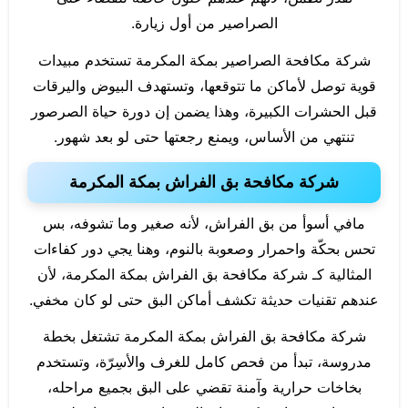
الصراصير من أول زيارة.
شركة مكافحة الصراصير بمكة المكرمة تستخدم مبيدات
قوية توصل لأماكن ما تتوقعها، وتستهدف البيوض واليرقات
قبل الحشرات الكبيرة، وهذا يضمن إن دورة حياة الصرصور
تنتهي من الأساس، ويمنع رجعتها حتى لو بعد شهور.
شركة مكافحة بق الفراش بمكة المكرمة
مافي أسوأ من بق الفراش، لأنه صغير وما تشوفه، بس
تحس بحكّة واحمرار وصعوبة بالنوم، وهنا يجي دور كفاءات
المثالية كـ شركة مكافحة بق الفراش بمكة المكرمة، لأن
عندهم تقنيات حديثة تكشف أماكن البق حتى لو كان مخفي.
شركة مكافحة بق الفراش بمكة المكرمة تشتغل بخطة
مدروسة، تبدأ من فحص كامل للغرف والأسِرّة، وتستخدم
بخاخات حرارية وآمنة تقضي على البق بجميع مراحله،