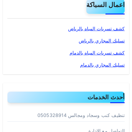
اعمال السباكة
كشف تسربات المياه بالرياض
تسليك المجاري بالرياض
كشف تسربات المياه بالدمام
تسليك المجاري بالدمام
أحدث الخدمات
تنظيف كنب وسجاد ومجالس 0505328914
التواصل مع الادارة