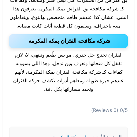
بق الفراش من الحشرات اللي تبغى صبر ومتابعة، وكفاءات
كـ شركة مكافحة بق الفراش بمكة المكرمة يعرفون هذا
الشي، عشان كذا عندهم طاقم متخصص بهالنوع، ويتعاملون
معه باحتراف، ويعقمون كل قطعة أثاث كانت مصابة.
شركة مكافحة الفئران بمكة المكرمة
الفئران تحتاج حل جذري، مو بس طُعم وتنتهي، لا، لازم
تقفل كل فتحاتها وتعرف وين تدخل، وهذا اللي يسوونه
كفاءات كـ شركة مكافحة الفئران بمكة المكرمة، لأنهم
عندهم خبرة طويلة ومعاهم أدوات تكشف حركة الفئران
وتحدد مساراتها بكل دقة.
(0 Reviews)
0/5