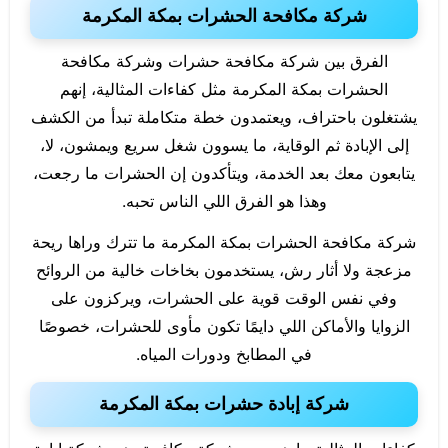
شركة مكافحة الحشرات بمكة المكرمة
الفرق بين شركة مكافحة حشرات وشركة مكافحة
الحشرات بمكة المكرمة مثل كفاءات المثالية، إنهم
يشتغلون باحتراف، ويعتمدون خطة متكاملة تبدأ من الكشف
إلى الإبادة ثم الوقاية، ما يسوون شغل سريع ويمشون، لا،
يتابعون معك بعد الخدمة، ويتأكدون إن الحشرات ما رجعت،
وهذا هو الفرق اللي الناس تحبه.
شركة مكافحة الحشرات بمكة المكرمة ما تترك وراها ريحة
مزعجة ولا أثار رش، يستخدمون بخاخات خالية من الروائح
وفي نفس الوقت قوية على الحشرات، ويركزون على
الزوايا والأماكن اللي دايمًا تكون مأوى للحشرات، خصوصًا
في المطابخ ودورات المياه.
شركة إبادة حشرات بمكة المكرمة