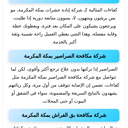
كفاءات المثالية كـ شركة إبادة حشرات بمكة المكرمة، مو
بس يرشون وينتهون، لا، يسوون متابعة دورية إذا طلبت،
ويرجعون يشيكون على المكان بعد فترة، ويعطونك خطة
وقاية مفصلة، وهذا الشي يعطي العميل راحة نفسية وثقة
أكبر بالخدمة.
شركة مكافحة الصراصير بمكة المكرمة
الصراصير إذا تركتها بدون علاج ترجع أكثر وأقوى، لكن لما
تتواصل مع شركة مكافحة الصراصير بمكة المكرمة مثل
كفاءات، تضمن إن الإصابة تتوقف من أول مرة، وكل زبائنهم
يشهدون بالنتايج السريعة والمضمونة، سواء في الشقق أو
البيوت أو حتى المحلات.
شركة مكافحة بق الفراش بمكة المكرمة