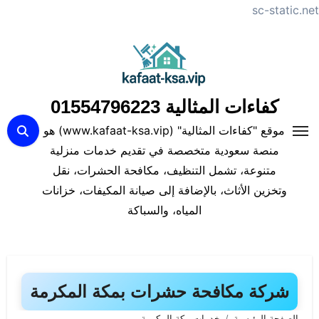
sc-static.net
لتجاوز
لى
لمحتوى
كفاءات المثالية 01554796223
موقع "كفاءات المثالية" (www.kafaat-ksa.vip) هو
منصة سعودية متخصصة في تقديم خدمات منزلية
متنوعة، تشمل التنظيف، مكافحة الحشرات، نقل
وتخزين الأثاث، بالإضافة إلى صيانة المكيفات، خزانات
المياه، والسباكة
شركة مكافحة حشرات بمكة المكرمة
الصفحة الرئيسية
خدمات مكة المكرمة