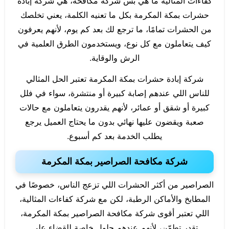
كفاءات المثالية ما هي بس شركة مكافحة، هي شركة إبادة
حشرات بمكة المكرمة بكل ما تعنيه الكلمة، يعني تخلصك
من الحشرات تمامًا، ما ترجع لك بعد كم يوم، لأنهم يعرفون
كيف يتعاملون مع كل نوع، ويستخدمون الطرق العلمية في
الرش والوقاية.
شركة إبادة حشرات بمكة المكرمة تعتبر الحل المثالي
للناس اللي عندهم إصابة كبيرة أو منتشرة، سواء في فلل
كبيرة أو شقق أو عمائر، لأنهم يقدرون يتعاملون مع حالات
صعبة ويقضون عليها نهائي بدون ما يحتاج العميل يرجع
يطلب الخدمة بعد كم أسبوع.
شركة مكافحة الصراصير بمكة المكرمة
الصراصير من أكثر الحشرات اللي تزعج الناس، خصوصًا في
المطابخ والأماكن الرطبة، لكن مع شركة كفاءات المثالية،
اللي تعتبر أقوى شركة مكافحة الصراصير بمكة المكرمة،
تقدر تطمّن، لأنهم عندهم حلول خاصة للقضاء على