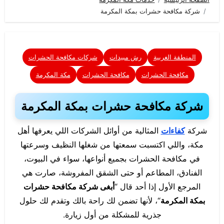
شركة مكافحة حشرات بمكة المكرمة
المنطقة الغربية
رش مبيدات
شركات مكافحة الحشرات
مكافحة الحشرات
مكافحة الحشرات
مكة المكرمة
شركة مكافحة حشرات بمكة المكرمة
شركة
كفاءات
المثالية من أوائل الشركات اللي يعرفها أهل
مكة، واللي اكتسبت سمعتها من شغلها النظيف وسرعتها
في مكافحة الحشرات بجميع أنواعها، سواء في البيوت،
الفنادق، المطاعم أو حتى الشقق المفروشة، صارت هي
المرجع الأول إذا أحد قال “
أبغى شركة مكافحة حشرات
بمكة المكرمة
“، لأنها تضمن لك راحة بالك وتقدم لك حلول
جذرية للمشكلة من أول زيارة.