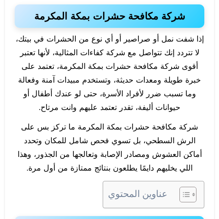
شركة مكافحة حشرات بمكة المكرمة
إذا شفت نمل أو صراصير أو أي نوع من الحشرات في بيتك،
لا تتردد إنك تتواصل مع شركة كفاءات المثالية، لأنها تعتبر
أقوى شركة مكافحة حشرات بمكة المكرمة، تعتمد على
خبرة طويلة ومعدات حديثة، وتستخدم مبيدات آمنة وفعالة
وما تسبب ضرر لأفراد الأسرة، حتى لو عندك أطفال أو
حيوانات أليفة، تقدر تعتمد عليهم وانت مرتاح.
شركة مكافحة حشرات بمكة المكرمة ما تركز بس على
الرش السطحي، بل تسوي فحص شامل للمكان وتحدد
أماكن العشوش ومصادر الإصابة وتعالجها من الجذور، وهذا
اللي يخليهم دايمًا يطلعون بنتائج ممتازة من أول مرة.
عناوين المحتوي