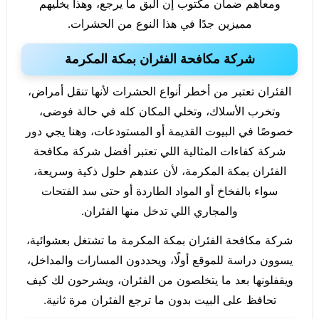
ومعاهم ضمان مكتوب إن البق ما يرجع، وهذا يخليهم
مميزين جدًا في هذا النوع من الحشرات.
شركة مكافحة الفئران بمكة المكرمة
الفئران تعتبر من أخطر أنواع الحشرات لأنها تنقل أمراض،
وتخرب الأسلاك، وتخلي المكان كله في حالة فوضى،
خصوصًا في البيوت القديمة أو المستودعات، وهنا يجي دور
شركة كفاءات المثالية اللي تعتبر أفضل شركة مكافحة
الفئران بمكة المكرمة، لأن عندهم حلول ذكية وسريعة،
سواء بالفخاخ أو المواد الطاردة أو حتى سد الفتحات
والمجاري اللي تدخل منها الفئران.
شركة مكافحة الفئران بمكة المكرمة ما تشتغل بعشوائية،
يسوون دراسة للموقع أولًا، ويحددون المسارات والمداخل،
ويقفلونها بعد ما يتخلصون من الفئران، ويشرحون لك كيف
تحافظ على البيت بدون ما ترجع الفئران مرة ثانية.