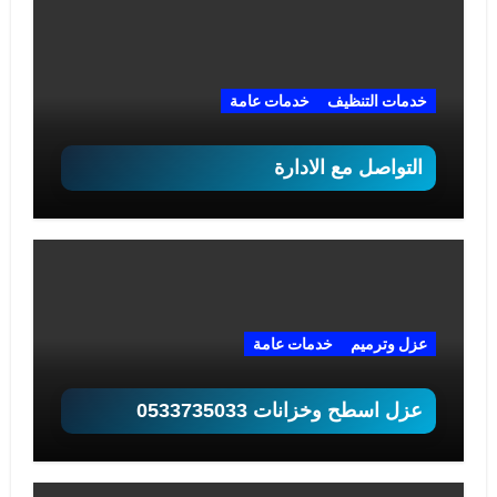
خدمات التنظيف
خدمات عامة
التواصل مع الادارة
عزل وترميم
خدمات عامة
عزل اسطح وخزانات 0533735033