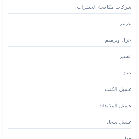
شركات مكافحة الحشرات
عرعر
عزل وترميم
عسير
عنك
غسيل الكنب
غسيل المكيفات
غسيل سجاد
قطر