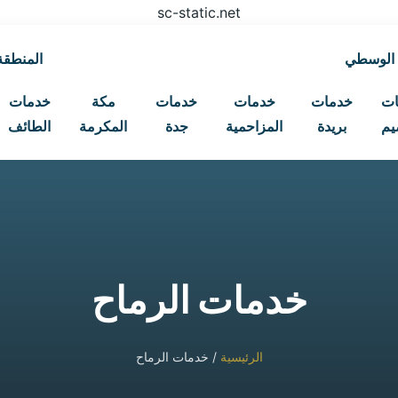
sc-static.net
 الوسطي
المنطقة 
ات
خدمات
خدمات
خدمات
مكة
خدمات
يم
بريدة
المزاحمية
جدة
المكرمة
الطائف
خدمات الرماح
الرئيسية
/ خدمات الرماح