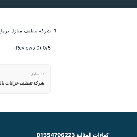
شركة تنظيف منازل برما
(0 Reviews)
0/5
« السابق
شركة تنظيف خزانات بال
كفاءات المثالية 01554796223