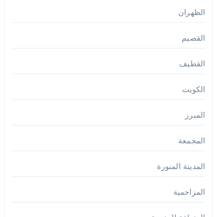
الظهران
القصيم
القطيف
الكويت
المبرز
المجمعة
المدينة المنورة
المزاحمية