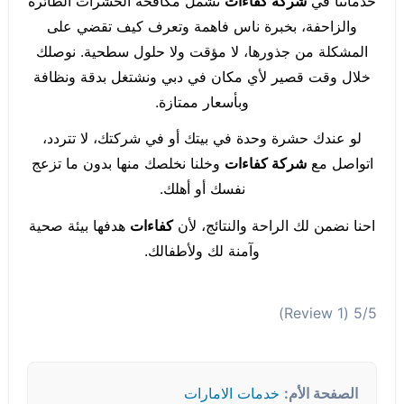
خدماتنا في
شركة كفاءات
تشمل مكافحة الحشرات الطائرة
والزاحفة، بخبرة ناس فاهمة وتعرف كيف تقضي على
المشكلة من جذورها، لا مؤقت ولا حلول سطحية. نوصلك
خلال وقت قصير لأي مكان في دبي ونشتغل بدقة ونظافة
وبأسعار ممتازة.
لو عندك حشرة وحدة في بيتك أو في شركتك، لا تتردد،
اتواصل مع
شركة كفاءات
وخلنا نخلصك منها بدون ما تزعج
نفسك أو أهلك.
احنا نضمن لك الراحة والنتائج، لأن
كفاءات
هدفها بيئة صحية
وآمنة لك ولأطفالك.
(1 Review)
5/5
الصفحة الأم:
خدمات الامارات