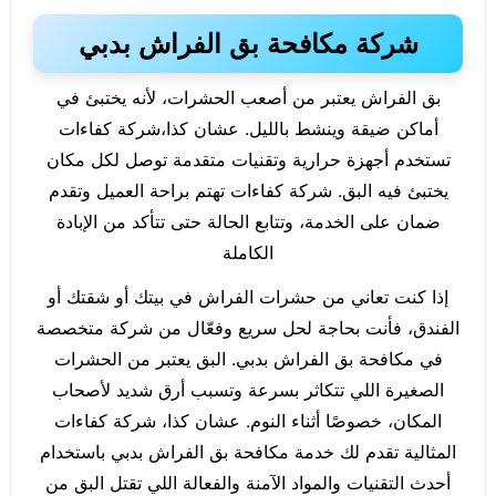
شركة مكافحة بق الفراش بدبي
بق الفراش يعتبر من أصعب الحشرات، لأنه يختبئ في
أماكن ضيقة وينشط بالليل. عشان كذا،شركة كفاءات
تستخدم أجهزة حرارية وتقنيات متقدمة توصل لكل مكان
يختبئ فيه البق. شركة كفاءات تهتم براحة العميل وتقدم
ضمان على الخدمة، وتتابع الحالة حتى تتأكد من الإبادة
الكاملة
إذا كنت تعاني من حشرات الفراش في بيتك أو شقتك أو
الفندق، فأنت بحاجة لحل سريع وفعّال من شركة متخصصة
في مكافحة بق الفراش بدبي. البق يعتبر من الحشرات
الصغيرة اللي تتكاثر بسرعة وتسبب أرق شديد لأصحاب
المكان، خصوصًا أثناء النوم. عشان كذا، شركة كفاءات
المثالية تقدم لك خدمة مكافحة بق الفراش بدبي باستخدام
أحدث التقنيات والمواد الآمنة والفعالة اللي تقتل البق من