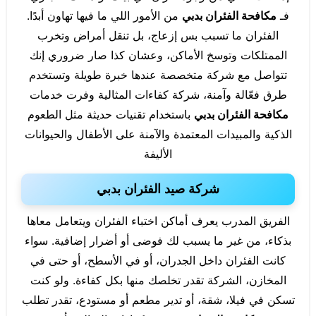
فـ
مكافحة الفئران بدبي
من الأمور اللي ما فيها تهاون أبدًا.
الفئران ما تسبب بس إزعاج، بل تنقل أمراض وتخرب
الممتلكات وتوسخ الأماكن، وعشان كذا صار ضروري إنك
تتواصل مع شركة متخصصة عندها خبرة طويلة وتستخدم
طرق فعّالة وآمنة، شركة كفاءات المثالية وفرت خدمات
مكافحة الفئران بدبي
باستخدام تقنيات حديثة مثل الطعوم
الذكية والمبيدات المعتمدة والآمنة على الأطفال والحيوانات
الأليفة
شركة صيد الفئران بدبي
الفريق المدرب يعرف أماكن اختباء الفئران ويتعامل معاها
بذكاء، من غير ما يسبب لك فوضى أو أضرار إضافية. سواء
كانت الفئران داخل الجدران، أو في الأسطح، أو حتى في
المخازن، الشركة تقدر تخلصك منها بكل كفاءة. ولو كنت
تسكن في فيلا، شقة، أو تدير مطعم أو مستودع، تقدر تطلب