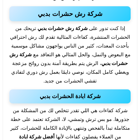
شركة رش حشرات بدبي
إذا كنت تدور على
شركة رش حشرات بدبي
تريحك من
الحشرات المنتشرة، كفاءات المثالية تقدم لك رش احترافي
بأحدث المعدات، كثير من الناس يواجهون مشاكل موسمية
مع البعوض والنمل، والحل المثالي هو التعاقد مع
شركة رش
حشرات بدبي
، الرش يتم بطريقة آمنة بدون روائح مزعجة
ويغطي كامل المكان، نوصي دايمًا بعمل رش دوري لتفادي
تفشي الحشرات من جديد.
شركة ابادة الحشرات بدبي
شركة كفاءات هي اللي تقدر تتخلص لك من المشكلة من
جذورها. مو بس ترش وتمشي، لا، الشركة تعتمد على خطة
متكاملة تبدأ بالفحص وتنتهي بالإبادة الكاملة للحشرات، كثير
من العملاء يفضلون كفاءات لأنها
أفضل شركة ابادة