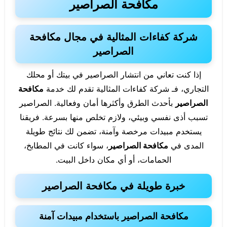
مكافحة الصراصير
شركة كفاءات المثالية في مجال مكافحة
الصراصير
إذا كنت تعاني من انتشار الصراصير في بيتك أو محلك
التجاري، فـ شركة كفاءات المثالية تقدم لك خدمة
مكافحة
الصراصير
بأحدث الطرق وأكثرها أمان وفعالية. الصراصير
تسبب أذى نفسي وبيئي، ولازم تخلص منها بسرعة. فريقنا
يستخدم مبيدات مرخصة وآمنة، تضمن لك نتائج طويلة
المدى في
مكافحة الصراصير
، سواء كانت في المطابخ،
الحمامات، أو أي مكان داخل البيت.
خبرة طويلة في مكافحة الصراصير
مكافحة الصراصير باستخدام مبيدات آمنة