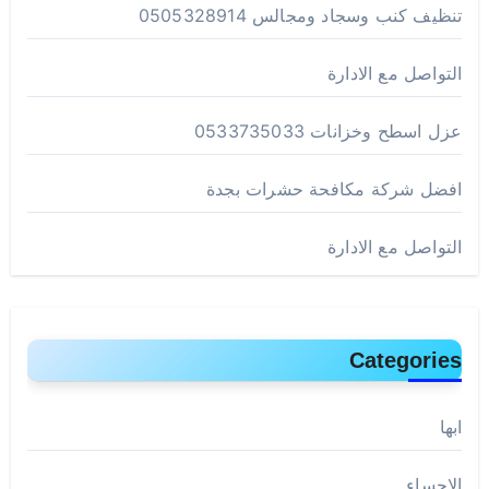
تنظيف كنب وسجاد ومجالس 0505328914
التواصل مع الادارة
عزل اسطح وخزانات 0533735033
افضل شركة مكافحة حشرات بجدة
التواصل مع الادارة
Categories
ابها
الاحساء