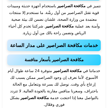
نتميز في
مكافحة الصراصير
باستخدام أجهزة حديثة ومبيدات
قوية تقتل الصراصير من أول رشّة. ما نستخدم إلا منتجات
معتمدة من وزارة الصحة، علشان نضمن لك بيئة صحية
وآمنة بعد عملية
مكافحة الصراصير
. شركتنا تخدم كل أحياء
الرياض وتضمن راحة بالك من أول زيارة.
خدمات مكافحة الصراصير على مدار الساعة
مكافحة الصراصير بأسعار منافسة
خدماتنا في
مكافحة الصراصير
متوفرة 24 ساعة طوال أيام
الأسبوع، لأننا نعرف إن وجود الصراصير ممكن يسبب لك
إزعاج بأي وقت. نوصل لك بسرعة ونتعامل مع الحالة
باحتراف، وسعرنا منافس مقارنة بالجودة العالية. لا تتردد
بالتواصل معنا إذا احتجت خدمة
مكافحة الصراصير
بشكل
فوري وفعّال.