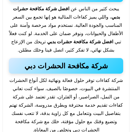
يبحث كثير من الناس عن
افضل شركة مكافحة حشرات
بدبي
، واللي يميز كفاءات المثالية هو إنها تجمع بين السعر
المناسب والجودة العالية. نستخدم مواد مرخصة وآمنة على
الأطفال والحيوانات، ونوفر ضمان على الخدمة. لو كنت فعلاً
تبي
افضل شركة مكافحة حشرات بدبي
تريحك من الإزعاج
بشكل نهائي، لا تفكر كثير، اتصل فينا وخلك مطمّن.
شركة مكافحة الحشرات دبي
شركة كفاءات توفر حلول فعالة ونهائية لكل أنواع الحشرات
المنتشرة في البيوت، خصوصًا بالصيف. سواء كنت تعاني
من النمل، الصراصير، أو الفئران، تقدر تعتمد على شركة
كفاءات تقديم خدمة محترفة وبطرق مدروسة، الشركة تهتم
بتفاصيل البيت وتتعامل مع كل زاوية بدقة، لا تتعب نفسك
وتضيع وقتك مع حلول مؤقتة، خلك مع شركة مكافحة
الحشرات دبي وتخلص من المعاناة.