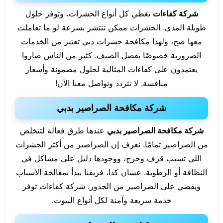
شركة كفاءات
تغطي كل أنواع الحشرات، وتوفر حلول
طويلة المدى. الحشرات ممكن تنتشر بسرعة لو ما تعاملت
معها صح، ولهذا مكافحة حشرات دبي تعتبر من الخدمات
الضرورية خصوصًا بفصل الصيف. كثير من الناس صاروا
يعتمدون على كفاءات المثالية لحلول مضمونة وأسعار
منافسة. لا تتردد وتواصل معنا الآن!
شركة مكافحة الصراصير بدبي
شركة مكافحة الصراصير بدبي
عندها طرق فعالة لتتخلص
من الصراصير تمامًا. نعرف إن الصراصير من أكثر الحشرات
اللي تسبب قرف وحرج، ووجودها دليل على مشاكل في
النظافة أو الرطوبة. عشان كذا، فريقنا يبدأ بمعالجة الأسباب
ويقضي على الصراصير من الجذور. شركة كفاءات توفر
خدمة سريعة وآمنة لكل أنواع البيوت.