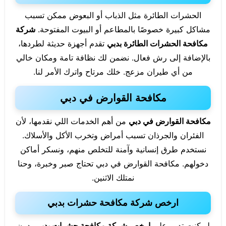
الحشرات الطائرة مثل الذباب أو البعوض ممكن تسبب
مشاكل كبيرة خصوصًا بالمطاعم أو البيوت المفتوحة.
شركة
مكافحة الحشرات الطائرة بدبي
تقدم أجهزة حديثة لطردها،
بالإضافة إلى رش فعال. نضمن لك نظافة تامة ومكان خالي
من أي طيران مزعج. خلك مرتاح واترك الأمر لنا.
مكافحة القوارض في دبي
مكافحة القوارض في دبي
من أهم الخدمات اللي نقدمها، لأن
الفئران والجرذان تسبب أمراض وتخرب الأكل والأسلاك.
نستخدم طرق إنسانية وآمنة للتخلص منهم، ونسكر أماكن
دخولهم. مكافحة القوارض في دبي تحتاج صبر وخبرة، وحنا
نمتلك الاثنين.
ارخص شركة مكافحة حشرات بدبي
لو كنت تدور على
ارخص شركة مكافحة حشرات بدبي
بدون