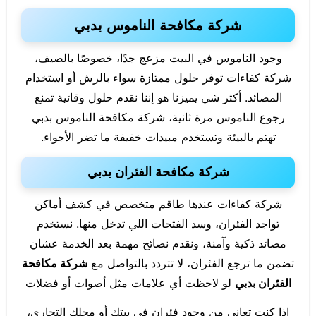
شركة مكافحة الناموس بدبي
وجود الناموس في البيت مزعج جدًا، خصوصًا بالصيف،
شركة كفاءات توفر حلول ممتازة سواء بالرش أو استخدام
المصائد. أكثر شي يميزنا هو إننا نقدم حلول وقائية تمنع
رجوع الناموس مرة ثانية، شركة مكافحة الناموس بدبي
تهتم بالبيئة وتستخدم مبيدات خفيفة ما تضر الأجواء.
شركة مكافحة الفئران بدبي
شركة كفاءات عندها طاقم متخصص في كشف أماكن
تواجد الفئران، وسد الفتحات اللي تدخل منها. نستخدم
مصائد ذكية وآمنة، ونقدم نصائح مهمة بعد الخدمة عشان
تضمن ما ترجع الفئران، لا تتردد بالتواصل مع
شركة مكافحة
الفئران بدبي
لو لاحظت أي علامات مثل أصوات أو فضلات
إذا كنت تعاني من وجود فئران في بيتك أو محلك التجاري،