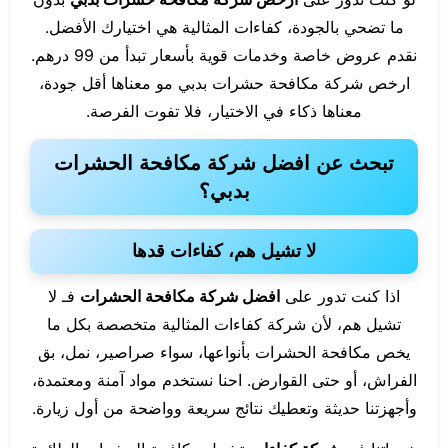
ما تضحي بالجودة، كفاءات المثالية هي اختيارك الأفضل.
نقدم عروض خاصة وخدمات قوية بأسعار تبدأ من 99 درهم.
ارخص شركة مكافحة حشرات بدبي مو معناها أقل جودة،
معناها ذكاء في الاختيار، فلا تفوت الفرصة.
تبحث عن افضل شركة مكافحة الحشرات
بدبي؟
لا تشيل هم، كفاءات قدها
اذا كنت تدور على
افضل شركة مكافحة الحشرات
فـ لا
تشيل هم، لأن شركة كفاءات المثالية متخصصة بكل ما
يخص مكافحة الحشرات بأنواعها، سواء صراصير، نمل، بق
الفراش، أو حتى القوارض. احنا نستخدم مواد آمنة ومعتمدة،
وأجهزتنا حديثة وتعطيك نتائج سريعة وواضحة من أول زيارة.