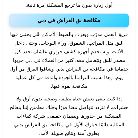
أول زيارة بدون ما ترجع المشكلة مرة ثانية.
مكافحة بق الفراش في دبي
فريق العمل مدرّب ويعرف بالضبط الأماكن اللي يختبئ فيها
البق مثل المراتب، الشقوق، وراء اللوحات، وحتى داخل
الأثاث. ونستخدم أجهزة كشف حراري علشان نحدد كل
مصدر للبق ونتعامل معه. كثير من العملاء في دبي جربوا
خدماتنا في مكافحة بق الفراش بدبي وشافوا الفرق من أول
يوم، وهذا بسبب التزامنا بالجودة والدقة في كل عملية
مكافحة نقوم فيها.
إذا كنت تبغى تعيش حياة نظيفة وصحية بدون أرق ولا
حشرات، لا تتردد تتواصل معنا فورًا وخلك مطمئن إننا بنعالج
المشكلة من جذورها وبضمان حقيقي. شركة كفاءات
المثالية دائمًا خيارك الأول في مكافحة بق الفراش بدبي
بطرق آمنة ونتائج طويلة الأمد.