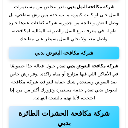
شركة مكافحة النمل بدبي
تقدر تتخلص من مستعمرات
النمل حتى لو كانت كبيرة، ما نستخدم بس رش سطحي، بل
نوصل للعش ونعالجه من جذوره، شركة كفاءات عندها خبرة
طويلة في معرفة نوع النمل والطريقة المثالية لمكافحته،
تواصل معنا ولا تخلي النمل يسيطر على مطبخك
شركة مكافحة البعوض بدبي
شركة مكافحة البعوض بدبي
تقدم حلول فعالة جدًا خصوصًا
في الأماكن اللي فيها مزارع أو مياه راكدة. نوفر رش خاص
ضد البعوض ونستخدم شبك حماية للنوافذ، شركة مكافحة
البعوض بدبي تقدم خدمة مستمرة وتزورك أكثر من مرة إذا
احتجت، لأننا نهتم بالنتيجة النهائية.
شركة مكافحة الحشرات الطائرة
بدبي