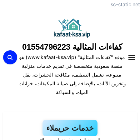
sc-static.net
لتجاوز
لى
لمحتوى
كفاءات المثالية 01554796223
موقع "كفاءات المثالية" (www.kafaat-ksa.vip) هو
منصة سعودية متخصصة في تقديم خدمات منزلية
متنوعة، تشمل التنظيف، مكافحة الحشرات، نقل
وتخزين الأثاث، بالإضافة إلى صيانة المكيفات، خزانات
المياه، والسباكة
خدمات حريملاء
الصفحة الرئيسية
خدمات حريملاء