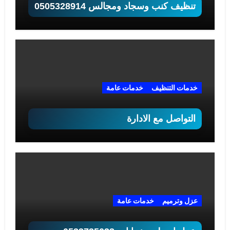
تنظيف كنب وسجاد ومجالس 0505328914
خدمات التنظيف
خدمات عامة
التواصل مع الادارة
عزل وترميم
خدمات عامة