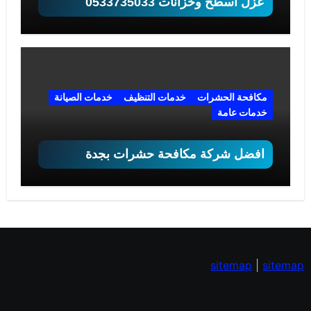
عزل اسطح وخزانات 0533735033
مكافحة الحشرات
خدمات التنظيف
خدمات الصيانة
خدمات عامة
افضل شركة مكافحة حشرات بجدة
sitemap
|
sitemap