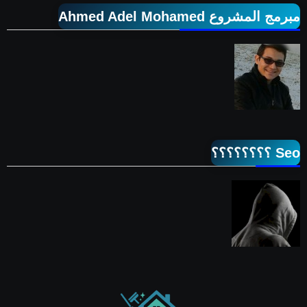
مبرمج المشروع Ahmed Adel Mohamed
Seo ؟؟؟؟؟؟؟؟