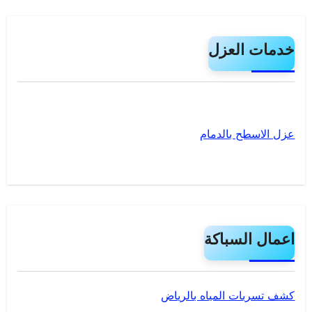
خدمات العزل
عزل الاسطح بالدمام
اعمال السباكة
كشف تسربات المياه بالرياض