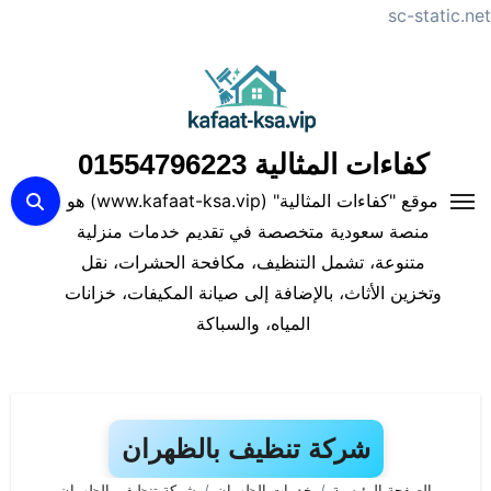
sc-static.net
لتجاوز
لى
لمحتوى
كفاءات المثالية 01554796223
موقع "كفاءات المثالية" (www.kafaat-ksa.vip) هو
منصة سعودية متخصصة في تقديم خدمات منزلية
متنوعة، تشمل التنظيف، مكافحة الحشرات، نقل
وتخزين الأثاث، بالإضافة إلى صيانة المكيفات، خزانات
المياه، والسباكة
شركة تنظيف بالظهران
الصفحة الرئيسية
خدمات الظهران
شركة تنظيف بالظهران