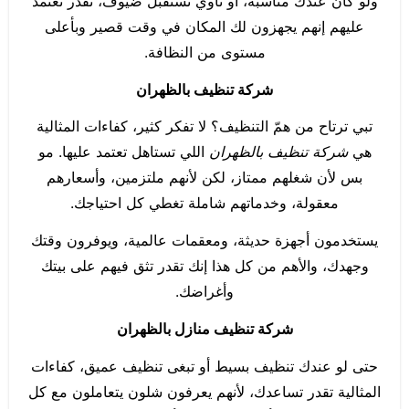
ولو كان عندك مناسبة، أو ناوي تستقبل ضيوف، تقدر تعتمد
عليهم إنهم يجهزون لك المكان في وقت قصير وبأعلى
مستوى من النظافة.
شركة تنظيف بالظهران
تبي ترتاح من همّ التنظيف؟ لا تفكر كثير، كفاءات المثالية
هي
شركة تنظيف بالظهران
اللي تستاهل تعتمد عليها. مو
بس لأن شغلهم ممتاز، لكن لأنهم ملتزمين، وأسعارهم
معقولة، وخدماتهم شاملة تغطي كل احتياجك.
يستخدمون أجهزة حديثة، ومعقمات عالمية، ويوفرون وقتك
وجهدك، والأهم من كل هذا إنك تقدر تثق فيهم على بيتك
وأغراضك.
شركة تنظيف منازل بالظهران
حتى لو عندك تنظيف بسيط أو تبغى تنظيف عميق، كفاءات
المثالية تقدر تساعدك، لأنهم يعرفون شلون يتعاملون مع كل