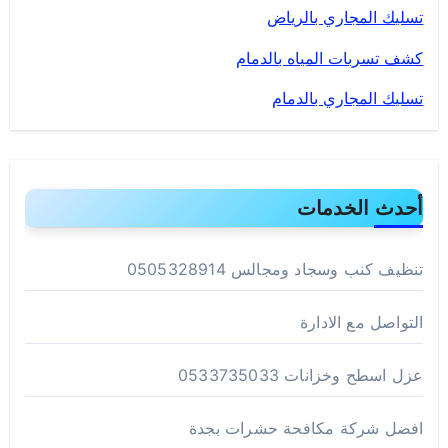
تسليك المجاري بالرياض
كشف تسربات المياه بالدمام
تسليك المجاري بالدمام
أحدث الخدمات
تنظيف كنب وسجاد ومجالس 0505328914
التواصل مع الادارة
عزل اسطح وخزانات 0533735033
افضل شركة مكافحة حشرات بجدة