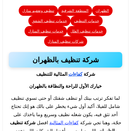
الظهران
المنطقة الشرقية
تنظيف وتعقيم منازل
خدمات التنظيف
خدمات تنظيف الشقق
خدمات تنظيف الفلل
خدمات تنظيف المنازل
شركات تنظيف المنازل
شركة تنظيف بالظهران
شركة
كفاءات
المثالية للتنظيف
خيارك الأول للراحة والنظافة بالظهران
لما تفكر ترتب بيتك أو تنظف شقتك أو حتى تسوي تنظيف
شامل للفيلا، أكيد أول شيء يخطر على بالك هو إنك تحتاج
أحد تثق فيه، يكون شغله نظيف وسريع وما ياخذك على
حجّة، وهنا تجي شركة
كفاءات المثالية
افضل
شركة تنظيف
بالظهران
، اللي صارت من أفضل الشركات اللي تخدم