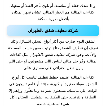
وإذا عندك حفلة أو مناسبة، أو ناوي تأجر الفيلا أو تبيعها،
كفاءات المثالية هم الخيار المثالي عشان تجهز المكان
بأفضل صورة ممكنة.
شركة تنظيف شقق بالظهران
الشقق اليوم صارت من أكثر أنواع السكن انتشارًا، وكلنا
نعرف إن تنظيف الشقة يحتاج ترتيب معين حسب المساحة
والأثاث. وجود
شركة تنظيف شقق بالظهران
مثل كفاءات
المثالية وفّر حل مثالي للناس اللي مشغولين، أو حتى اللي
يبون شغل احترافي على مستوى عالي
كفاءات المثالية عندهم خطط تنظيف تناسب كل أنواع
الشقق، سواء صغيرة أو كبيرة، مؤثثة أو فاضية. يجون في
الوقت اللي يناسبك، يشتغلون بسرعة وما يخلّون وراهم إلا
النظافة والترتيب. حتى المكيفات، الشبابيك، الستائر، كل
شيء له عناية خاصة