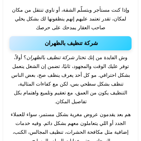
وإذا كنت مستأجر وبتسلّم الشقة، أو ناوي تنتقل من مكان
لمكان، تقدر تعتمد عليهم إنهم ينظفونها لك بشكل يخلي
صاحب العقار يمدحك على حرصك
شركة تنظيف بالظهران
وش الفايدة من إنك تختار
شركة تنظيف بالظهران
؟ أولاً،
توفر عليك الوقت والمجهود، ثانيًا، تضمن إن الشغل ينعمل
بشكل احترافي. مو كل أحد يعرف ينظف صح، بعض الناس
تنظف بشكل سطحي بس، لكن مع كفاءات المثالية،
التنظيف يكون من العمق، مع تعقيم وتلميع واهتمام بكل
تفاصيل المكان.
هم بعد يقدمون عروض مغرية بشكل مستمر، سواء للعملاء
الجدد أو اللي يتعاملون معهم بشكل دائم. وفيه خدمات
إضافية مثل مكافحة الحشرات، تنظيف المجالس، الكنب،
السجاد، وحتى خزانات المياه والمسابح.