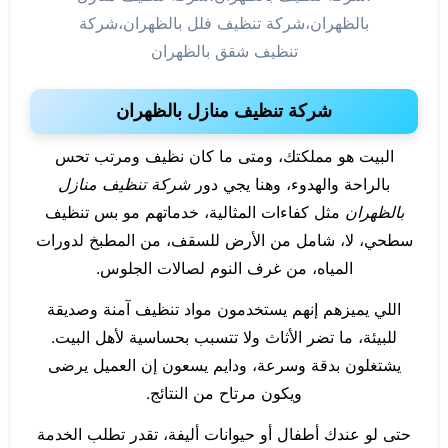
بالظهران،شركة تنظيف فلل بالظهران،شركة
تنظيف شقق بالظهران
شركة تنظيف منازل بالظهران
البيت هو مملكتك، ومتى ما كان نظيف ومرتب تحس
بالراحة والهدوء، وهنا يجي دور
شركة تنظيف منازل
بالظهران
مثل كفاءات المثالية، خدماتهم مو بس تنظيف
سطحي، لا، شامل من الأرض للسقف، من المطبخ لدورات
المياه، من غرف النوم لصالات الجلوس.
اللي يميزهم إنهم يستخدمون مواد تنظيف آمنة وصديقة
للبيئة، ما تضر الأثاث ولا تتسبب بحساسية لأهل البيت.
يشتغلون بدقة وسرعة، ودايم يسعون إن العميل يرضى
ويكون مرتاح من النتائج.
حتى لو عندك أطفال أو حيوانات أليفة، تقدر تطلب الخدمة