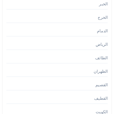
الخبر
الخرج
الدمام
الرياض
الطائف
الظهران
القصيم
القطيف
الكويت