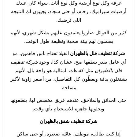
غرفة وكل نوع أرضية وكل نوع أثاث. سواء كان عندك
أرضيات سيراميك، رخام، أو حتى سجاد، يجيبون لك النتيجة
اللي ترضيك.
كثير من العوائل صاروا يعتمدون عليهم بشكل شهري، لأنهم
يضمنون لهم بيئة صحية ونظيفة طول الوقت.
شركة تنظيف فلل بالظهران
الفيلا تحتاج ناس فاهمين، مو
أي عامل يقدر ينظفها صح. عشان كذا، وجود
شركة تنظيف
فلل بالظهران
مثل كفاءات المثالية هو راحة بال، لأنهم
يشتغلون بدقة ويغطّون كل التفاصيل، من أصغر زاوية لأكبر
مساحة.
حتى الحدائق والملاحق، عندهم فريق مخصص لها، ينظفونها
ويخلونها جاهزة للاستخدام بأي وقت.
شركة تنظيف شقق بالظهران
إذا كنت طالب، موظف، عائلة صغيرة، أو حتى ساكن