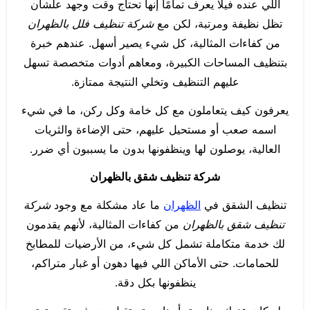
اللي عنده فيلا يعرف تمامًا إنها تحتاج وقت وجهد علشان
تظل نظيفة ومرتبة، لكن مع
شركة تنظيف فلل بالظهران
من كفاءات المثالية، كل شيء يصير أسهل. عندهم خبرة
بتنظيف المساحات الكبيرة، ومعاهم أدوات متخصصة تسهل
عليهم التنظيف وتخلي النتيجة ممتازة.
يعرفون كيف يتعاملون مع كل خامة وكل ركن، ما في شيء
اسمه صعب أو مستحيل عليهم، حتى الإضاءة والثريات
العالية، يوصلون لها وينظفونها بدون ما يسببون أي ضرر.
شركة تنظيف شقق بالظهران
تنظيف الشقق في
الظهران
ما عاد مشكلة مع وجود
شركة
تنظيف شقق بالظهران
من كفاءات المثالية، لأنهم يقدمون
لك خدمة متكاملة تشمل كل شيء، من الأرضيات للمطابخ
للحمامات. حتى الأماكن اللي فيها دهون أو غبار متراكم،
ينظفونها بكل دقة.