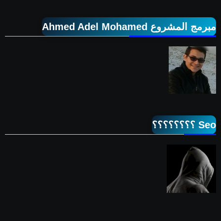
مبرمج المشروع Ahmed Adel Mohamed
Seo ؟؟؟؟؟؟؟؟