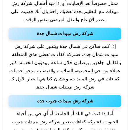
ممتاز خصوصاً بعد الإصابات أو إذا فيه أطفال. شركة رش
مبيدات مع التعقيم بجدة تعطيك راحة بال أنك قضيت على
مصدر الإزعاج والنقل المرضي بنفس الوقت.
شركة رش مبيدات شمال جدة
إذا كنت ساكن في شمال جدة وبتدور على شركة رش
مبيدات شمال جدة، فشركة كفاءات تغطي هذي المنطقة
بالكامل. جاهزين يوصلون خلال ساعة ويبدؤون الخدمة. كثير
عملاء من حي المحمدية، السلامة، والفيصلية مدحوا خدمات
كفاءات في رش المبيدات، وعشان كذا هي الخيار الأول كـ
شركة رش مبيدات شمال جدة.
شركة رش مبيدات جنوب جدة
أما إذا كنت في البلد أو الجامعة أو أي حي من أحياء
الجنوب، فشركة كفاءات تعتبر شركة رش مبيدات جنوب
جدة المعتمدة من كثير سكان المنطقة. توفر لهم حماية