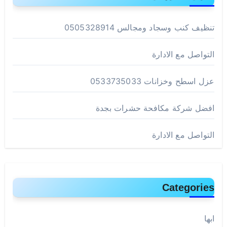
تنظيف كنب وسجاد ومجالس 0505328914
التواصل مع الادارة
عزل اسطح وخزانات 0533735033
افضل شركة مكافحة حشرات بجدة
التواصل مع الادارة
Categories
ابها