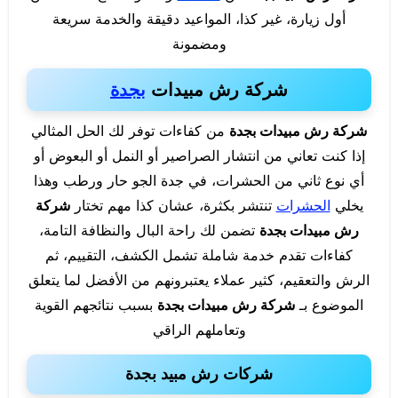
أول زيارة، غير كذا، المواعيد دقيقة والخدمة سريعة
ومضمونة
شركة رش مبيدات
بجدة
شركة رش مبيدات بجدة
من كفاءات توفر لك الحل المثالي
إذا كنت تعاني من انتشار الصراصير أو النمل أو البعوض أو
أي نوع ثاني من الحشرات، في جدة الجو حار ورطب وهذا
يخلي
الحشرات
تنتشر بكثرة، عشان كذا مهم تختار
شركة
رش مبيدات بجدة
تضمن لك راحة البال والنظافة التامة،
كفاءات تقدم خدمة شاملة تشمل الكشف، التقييم، ثم
الرش والتعقيم، كثير عملاء يعتبرونهم من الأفضل لما يتعلق
الموضوع بـ
شركة رش مبيدات بجدة
بسبب نتائجهم القوية
وتعاملهم الراقي
شركات رش مبيد بجدة