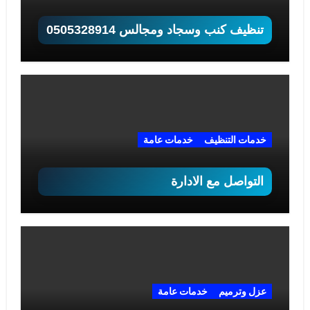
تنظيف كنب وسجاد ومجالس 0505328914
خدمات التنظيف
خدمات عامة
التواصل مع الادارة
عزل وترميم
خدمات عامة