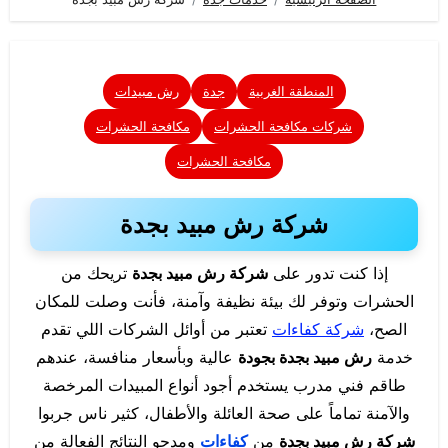
المنطقة الغربية
جدة
رش مبيدات
شركات مكافحة الحشرات
مكافحة الحشرات
مكافحة الحشرات
شركة رش مبيد بجدة
إذا كنت تدور على
شركة رش مبيد بجدة
تريحك من
الحشرات وتوفر لك بيئة نظيفة وآمنة، فأنت وصلت للمكان
الصح،
شركة كفاءات
تعتبر من أوائل الشركات اللي تقدم
خدمة
رش مبيد بجدة بجودة
عالية وبأسعار منافسة، عندهم
طاقم فني مدرب يستخدم أجود أنواع المبيدات المرخصة
والآمنة تماماً على صحة العائلة والأطفال، كثير ناس جربوا
شركة رش مبيد بجدة
من
كفاءات
ومدحو النتائج الفعالة من