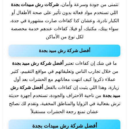
تتمنى من جودة وسرعة وأمان،
شركات رش مبيدات بجدة
اللي تستخدم مواد فعالة بدون تأثير على صحة الأطفال أو
الكبار نادرة، وعشان كذا كفاءات صارت مشهورة في جدة،
سواء بيتك، مكتبك، أو فيلا، كفاءات عندهم خدمة مخصصة
لكل نوع من الأماكن
أفضل شركة رش مبيد بجدة
ما في شك إن كفاءات تعتبر
أفضل شركة رش مبيد بجدة
من خلال تجارب الناس وتعليقاتهم في مواقع التقييم، كثير
عملاء ذكروا كيف انتهت معاناتهم مع الحشرات بعد أول
زيارة، وهذا اللي يثبت إن كفاءات بالفعل
أفضل شركة رش
مبيد بجدة
من ناحية الاحتراف والجودة، تستخدم أجهزة حديثة
ترش بفعالية في الزوايا والمناطق المخفية، وتقدم لك نصائح
عشان تمنع رجعة الحشرات مستقبلاً
أفضل شركة رش مبيدات بجدة