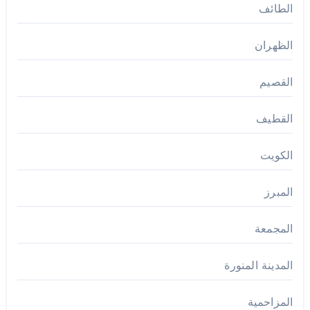
الطائف
الظهران
القصيم
القطيف
الكويت
المبرز
المجمعة
المدينة المنورة
المزاحمية