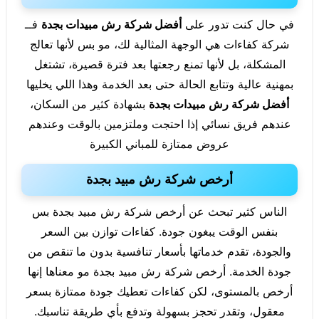
في حال كنت تدور على
أفضل شركة رش مبيدات بجدة
فــ
شركة كفاءات هي الوجهة المثالية لك، مو بس لأنها تعالج
المشكلة، بل لأنها تمنع رجعتها بعد فترة قصيرة، تشتغل
بمهنية عالية وتتابع الحالة حتى بعد الخدمة وهذا اللي يخليها
أفضل شركة رش مبيدات بجدة
بشهادة كثير من السكان،
عندهم فريق نسائي إذا احتجت وملتزمين بالوقت وعندهم
عروض ممتازة للمباني الكبيرة
أرخص شركة رش مبيد بجدة
الناس كثير تبحث عن أرخص شركة رش مبيد بجدة بس
بنفس الوقت يبغون جودة. كفاءات توازن بين السعر
والجودة، تقدم خدماتها بأسعار تنافسية بدون ما تنقص من
جودة الخدمة. أرخص شركة رش مبيد بجدة مو معناها إنها
أرخص بالمستوى، لكن كفاءات تعطيك جودة ممتازة بسعر
معقول، وتقدر تحجز بسهولة وتدفع بأي طريقة تناسبك.