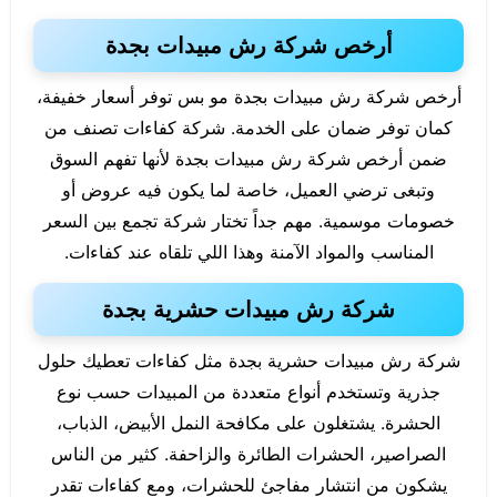
أرخص شركة رش مبيدات بجدة
أرخص شركة رش مبيدات بجدة مو بس توفر أسعار خفيفة،
كمان توفر ضمان على الخدمة. شركة كفاءات تصنف من
ضمن أرخص شركة رش مبيدات بجدة لأنها تفهم السوق
وتبغى ترضي العميل، خاصة لما يكون فيه عروض أو
خصومات موسمية. مهم جداً تختار شركة تجمع بين السعر
المناسب والمواد الآمنة وهذا اللي تلقاه عند كفاءات.
شركة رش مبيدات حشرية بجدة
شركة رش مبيدات حشرية بجدة مثل كفاءات تعطيك حلول
جذرية وتستخدم أنواع متعددة من المبيدات حسب نوع
الحشرة. يشتغلون على مكافحة النمل الأبيض، الذباب،
الصراصير، الحشرات الطائرة والزاحفة. كثير من الناس
يشكون من انتشار مفاجئ للحشرات، ومع كفاءات تقدر