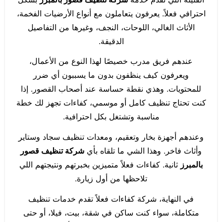
احترافي فعلاً. يعرفون يتعاملون مع أنواع الأرضيات الفخمة،
الأثاث الغالي، اللوحات، النجف، وغيرها من التفاصيل
الدقيقة.
عندهم فريق مدرب خصيصًا لهذا النوع من الأعمال،
ويعرفون كيف ينظفون بدون ما يسببون أي ضرر
للمحتويات. وهذي نقطة حساسة عند أصحاب القصور. إذا
كنت تحتاج تنظيف كامل أو موسمي، كفاءات تجهز لك خطة
مناسبة وتشتغل بكل احترافية.
وعندهم أجهزة بخار وتعقيم، ومعدات تنظيف سجاد وستاير
وأثاث فاخر. وهذا الشي ما تلقاه بأي
شركة تنظيف قصور
بالمبرز
ثانية. كفاءات فعلاً متميزين بخبرتهم ونتيجتهم اللي
تلاحظها من أول زيارة.
في النهاية، شركة كفاءات فعلاً تقدم خدمات تنظيف
متكاملة، سواء كنت ساكن في شقة، بيت، فيلا، أو حتى