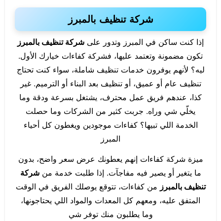
شركة تنظيف بالمبرز
إذا كنت ساكن في المبرز وتدور على
شركة تنظيف بالمبرز
تكون مضمونة وتعتمد عليها، فشركة كفاءات خيارك الأول.
ليه؟ لأنهم يوفرون خدمات تنظيف شاملة، سواء كنت تحتاج
تنظيف عام أو عميق، أو تنظيف بعد البناء أو الترميم. غير
كذا، عندهم فريق عمل محترف، يشتغل بسرعة ودقة وما
يخلّي شي وراه. جربت كثير من الشركات وما حصلت
الخدمة اللي تبيها؟ كفاءات موجودين ويغطون كل أحياء
المبرز
ميزة شركة كفاءات إنهم يعطونك عرض سعر واضح، بدون
ما يتغير أو يصير فيه مفاجآت. إذا طلبت خدمة من
شركة
تنظيف بالمبرز
من كفاءات، تتوقع يوصلك الفريق في الوقت
المتفق عليه، ومعهم كل المعدات والمواد اللي يحتاجونها،
وما يطلبون منك توفر شي