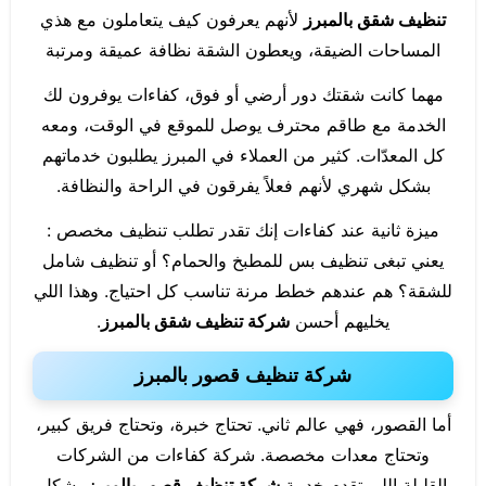
تنظيف شقق بالمبرز
لأنهم يعرفون كيف يتعاملون مع هذي
المساحات الضيقة، ويعطون الشقة نظافة عميقة ومرتبة
مهما كانت شقتك دور أرضي أو فوق، كفاءات يوفرون لك
الخدمة مع طاقم محترف يوصل للموقع في الوقت، ومعه
كل المعدّات. كثير من العملاء في المبرز يطلبون خدماتهم
بشكل شهري لأنهم فعلاً يفرقون في الراحة والنظافة.
ميزة ثانية عند كفاءات إنك تقدر تطلب تنظيف مخصص :
يعني تبغى تنظيف بس للمطبخ والحمام؟ أو تنظيف شامل
للشقة؟ هم عندهم خطط مرنة تناسب كل احتياج. وهذا اللي
يخليهم أحسن
شركة تنظيف شقق بالمبرز
.
شركة تنظيف قصور بالمبرز
أما القصور، فهي عالم ثاني. تحتاج خبرة، وتحتاج فريق كبير،
وتحتاج معدات مخصصة. شركة كفاءات من الشركات
القليلة اللي تقدم خدمة
شركة تنظيف قصور بالمبرز
بشكل