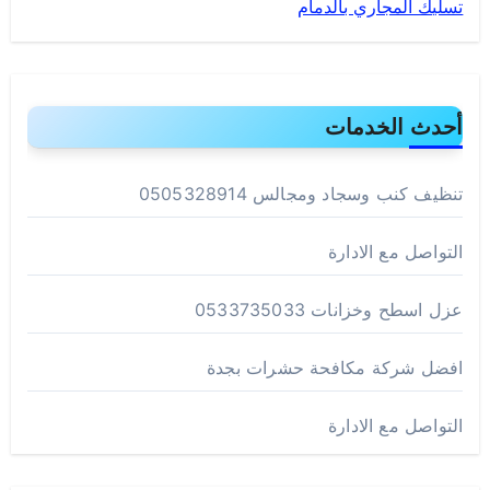
تسليك المجاري بالدمام
أحدث الخدمات
تنظيف كنب وسجاد ومجالس 0505328914
التواصل مع الادارة
عزل اسطح وخزانات 0533735033
افضل شركة مكافحة حشرات بجدة
التواصل مع الادارة