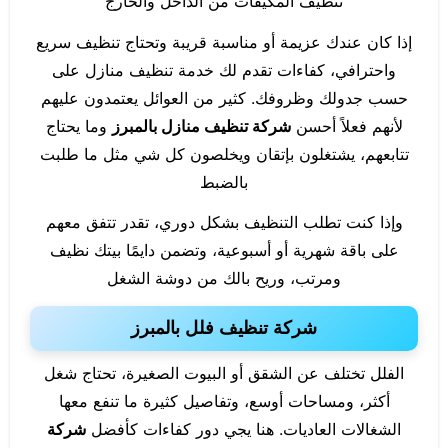
تنظيف المكيفات من الداخل والخارج
إذا كان عندك عزيمة أو مناسبة قريبة وتحتاج تنظيف سريع
واحترافي، كفاءات تقدم لك خدمة تنظيف منازل على
حسب جدولك وظروفك. كثير من العوائل يعتمدون عليهم
لأنهم فعلاً أحسن
شركة تنظيف منازل بالمبرز
وما يحتاج
تتابعهم، يشتغلون بإتقان ويخلصون كل شي مثل ما طلبت
بالضبط
وإذا كنت تطلب التنظيف بشكل دوري، تقدر تتفق معهم
على باقة شهرية أو أسبوعية، وتضمن دايمًا بيتك نظيف
ومرتب، وريح بالك من دوشة الشغل
شركة تنظيف فلل بالمبرز
الفلل تختلف عن الشقق أو البيوت الصغيرة، تحتاج شغل
أكثر، ومساحات أوسع، وتفاصيل كثيرة ما تنفع معها
الشغالات العاديات. هنا يجي دور كفاءات كأفضل
شركة