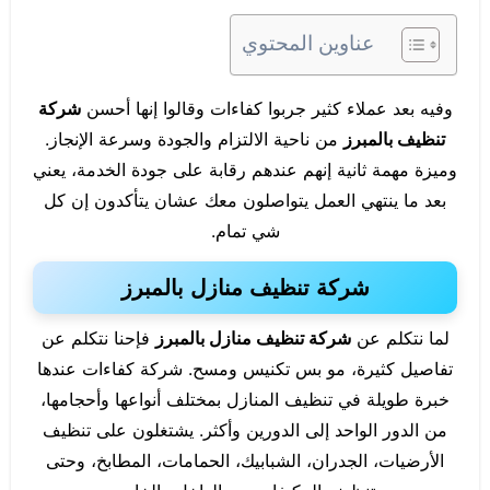
عناوين المحتوي
وفيه بعد عملاء كثير جربوا كفاءات وقالوا إنها أحسن
شركة
تنظيف بالمبرز
من ناحية الالتزام والجودة وسرعة الإنجاز.
وميزة مهمة ثانية إنهم عندهم رقابة على جودة الخدمة، يعني
بعد ما ينتهي العمل يتواصلون معك عشان يتأكدون إن كل
شي تمام.
شركة تنظيف منازل بالمبرز
لما نتكلم عن
شركة تنظيف منازل بالمبرز
فإحنا نتكلم عن
تفاصيل كثيرة، مو بس تكنيس ومسح. شركة كفاءات عندها
خبرة طويلة في تنظيف المنازل بمختلف أنواعها وأحجامها،
من الدور الواحد إلى الدورين وأكثر. يشتغلون على تنظيف
الأرضيات، الجدران، الشبابيك، الحمامات، المطابخ، وحتى