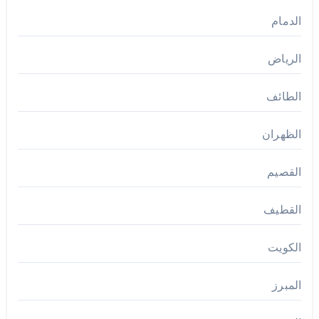
الدمام
الرياض
الطائف
الظهران
القصيم
القطيف
الكويت
المبرز