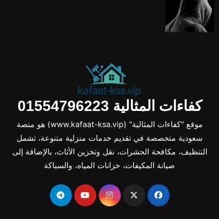
كفاءات المثالية 01554796223
موقع "كفاءات المثالية" (www.kafaat-ksa.vip) هو منصة
سعودية متخصصة في تقديم خدمات منزلية متنوعة، تشمل
التنظيف، مكافحة الحشرات، نقل وتخزين الأثاث، بالإضافة إلى
صيانة المكيفات، خزانات المياه، والسباكة