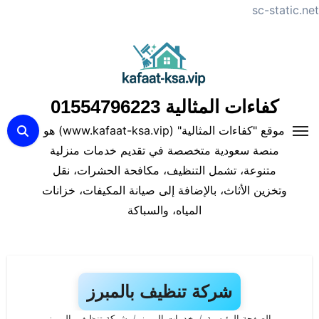
sc-static.net
لتجاوز
لى
لمحتوى
كفاءات المثالية 01554796223
موقع "كفاءات المثالية" (www.kafaat-ksa.vip) هو
منصة سعودية متخصصة في تقديم خدمات منزلية
متنوعة، تشمل التنظيف، مكافحة الحشرات، نقل
وتخزين الأثاث، بالإضافة إلى صيانة المكيفات، خزانات
المياه، والسباكة
شركة تنظيف بالمبرز
الصفحة الرئيسية
خدمات المبرز
شركة تنظيف بالمبرز