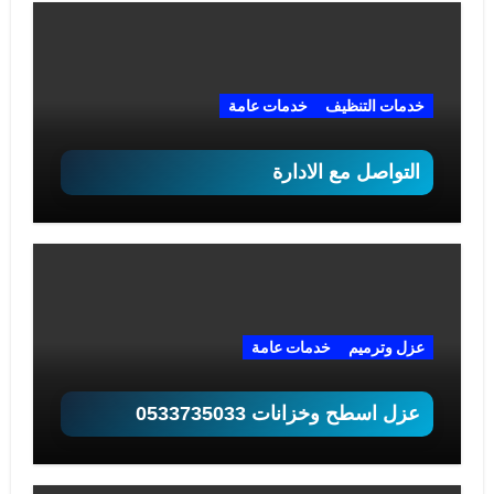
خدمات التنظيف
خدمات عامة
التواصل مع الادارة
عزل وترميم
خدمات عامة
عزل اسطح وخزانات 0533735033