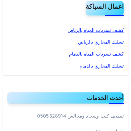
اعمال السباكة
كشف تسربات المياه بالرياض
تسليك المجاري بالرياض
كشف تسربات المياه بالدمام
تسليك المجاري بالدمام
أحدث الخدمات
تنظيف كنب وسجاد ومجالس 0505328914