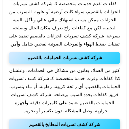
كفاءات تقدم خدمات متخصصة كـ شركة كشف تسربات
الخزانات بالقصيم، سواء كانت أرضية أو علوية. التسرب من
الخزانات ممكن يسبب استهلاك مائي عالي وتآكل بالبنية
التحتية، لكن مع كفاءات راح تعرف مكان الخلل وتصلحه
بسرعة. شركة كشف تسربات الخزانات بالقصيم تعتمد على
تقنيات ضغط الهواء والموجات الصوتية لفحص شامل وآمن.
شركة كشف تسربات الحمامات بالقصيم
كثير من العملاء يعانون من مشاكل في الحمامات، وعلشان
كذا كفاءات وفرت خدمة متخصصة كـ شركة كشف تسربات
الحمامات بالقصيم. أي رائحة كريهة، رطوبة، أو ماء يتسرب،
فريق كفاءات يحدد السبب ويصلحه. شركة كشف تسربات
الحمامات بالقصيم تعتمد على كاميرات دقيقة وأجهزة
حرارية توصل للمشكلة بدون تكسير أو تخريب.
شركة كشف تسربات المطابخ بالقصيم