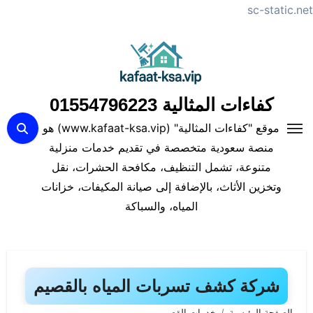
sc-static.net
لتجاوز
لى
لمحتوى
كفاءات المثالية 01554796223
موقع "كفاءات المثالية" (www.kafaat-ksa.vip) هو
منصة سعودية متخصصة في تقديم خدمات منزلية
متنوعة، تشمل التنظيف، مكافحة الحشرات، نقل
وتخزين الأثاث، بالإضافة إلى صيانة المكيفات، خزانات
المياه، والسباكة
شركة كشف تسربات المياه بالقصيم
الصفحة الرئيسية
خدمات القصيم