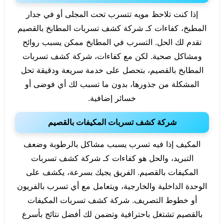
إذا كنت تلاحظ مويه تتسرب تحت المجلى أو في جدار
المطبخ، كفاءات كـ شركة كشف تسربات المطابخ بالقصيم
تقدم لك الحل. التسرب في المطابخ ممكن يسبب روائح
ومشاكل صحية. لكن مع كفاءات، شركة كشف تسربات
المطابخ بالقصيم، بتحصل على خدمة سريعة ودقيقة تحل
المشكلة من جذورها، بدون ما تسبب لك أي فوضى أو
خسائر إضافية.
شركة كشف تسربات المكيفات بالقصيم
المكيف إذا فيه تسرب يسبب مشاكل بالرطوبة وضعف
التبريد، والحل هو كفاءات كـ شركة كشف تسربات
المكيفات بالقصيم. الفريق يجيك بسرعة، يكشف على
الوحدة الداخلية والخارجية، ويتعامل مع أي تسرب بالفريون
أو خطوط التصريف. شركة كشف تسربات المكيفات
بالقصيم تشتغل باحترافية وتضمن لك أفضل نتائج بأسرع