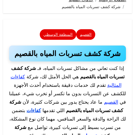
شركة كشف تسربات المياه بالقصيم
القصيم
المنطقة الوسطي
شركة كشف تسربات المياه بالقصيم
إذا كنت تعاني من مشاكل تسربات المياه، فـ
شركة كشف
تسربات المياه بالقصيم
هي الحل الأمثل لك، شركة
كفاءات
المثالية
تقدم لك خدمات دقيقة باستخدام أحدث الأجهزة
للكشف عن التسربات بدون ما تكسر أو تخرب شيء، عميلنا
في
القصيم
ما عاد يحتاج يدور بين شركات كثيرة، لأن
شركة
كشف تسربات المياه بالقصيم
اللي تقدمها
كفاءات
بتضمن
لك الراحة والدقة والسعر المنافس، مهما كان نوع المشكلة،
من تسرب بسيط إلى تسربات كبيرة، تواصل مع
شركة