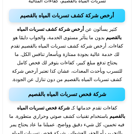
تسربات المياه بالقصيم، كفاءات المثالية
أرخص شركة كشف تسربات المياه بالقصيم
كثير يسألون عن
أرخص شركة كشف تسربات المياه
بالقصيم
بدون ما يتأثر مستوى الخدمة، والجواب دايمًا هو
كفاءات. أرخص شركة كشف تسربات المياه بالقصيم تقدم
لك خدمة عالية بجودة ممتازة وبأسعار تنافس الكل. ما
يحتاج تدفع مبلغ كبير، كفاءات بتوفر لك فحص كامل
للتسرب وبأحدث المعدات، عشان كذا تعتبر أرخص شركة
كشف تسربات المياه بالقصيم من دون تنازل عن الجودة.
شركة فحص تسربات المياه بالقصيم
كفاءات تقدم خدماتها كـ
شركة فحص تسربات المياه
بالقصيم
باستخدام تقنيات كشف صوتي وحراري متطورة. ما
فيه تخمين، كل شيء دقيق وواضح. عميلنا ما عاد يحتاج يمر
بالتخريب أو الحفر العشوائي. شركة فحص تسربات المياه