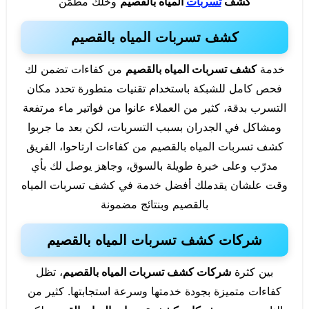
كشف
تسربات
المياه بالقصيم
وخلك مطمّن
كشف تسربات المياه بالقصيم
خدمة
كشف تسربات المياه بالقصيم
من كفاءات تضمن لك
فحص كامل للشبكة باستخدام تقنيات متطورة تحدد مكان
التسرب بدقة، كثير من العملاء عانوا من فواتير ماء مرتفعة
ومشاكل في الجدران بسبب التسربات، لكن بعد ما جربوا
كشف تسربات المياه بالقصيم من كفاءات ارتاحوا، الفريق
مدرّب وعلى خبرة طويلة بالسوق، وجاهز يوصل لك بأي
وقت علشان يقدملك أفضل خدمة في كشف تسربات المياه
بالقصيم وبنتائج مضمونة
شركات كشف تسربات المياه بالقصيم
بين كثرة
شركات كشف تسربات المياه بالقصيم
، تظل
كفاءات متميزة بجودة خدمتها وسرعة استجابتها. كثير من